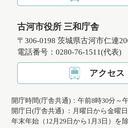
古河市役所 三和庁舎
〒306-0198 茨城県古河市仁連2
電話番号：0280-76-1511(代表)
アクセス
開庁時間(庁舎共通)：午前8時30分～午
開庁日(庁舎共通) ：月曜日から金曜
年末年始（12月29日から1月3日）を除