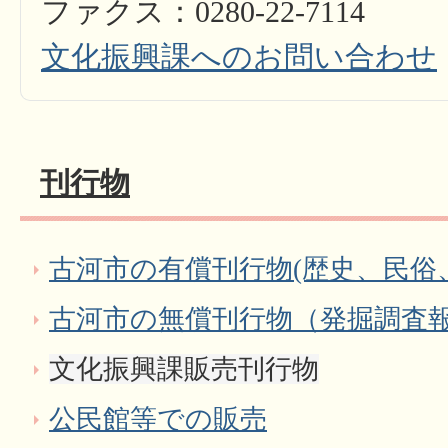
ファクス：0280-22-7114
文化振興課へのお問い合わせ
刊行物
古河市の有償刊行物(歴史、民俗
古河市の無償刊行物（発掘調査
文化振興課販売刊行物
公民館等での販売