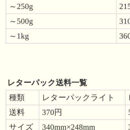
～250g
21
～500g
31
～1kg
36
レターパック送料一覧
種類
レターパックライト
送料
370円
サイズ
340mm×248mm