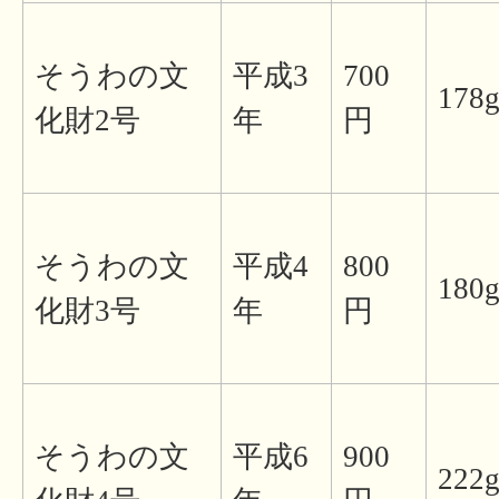
そうわの文
平成3
700
178
化財2号
年
円
そうわの文
平成4
800
180
化財3号
年
円
そうわの文
平成6
900
222