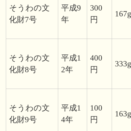
そうわの文
平成9
300
167
化財7号
年
円
そうわの文
平成1
400
333
化財8号
2年
円
そうわの文
平成1
100
163
化財9号
4年
円