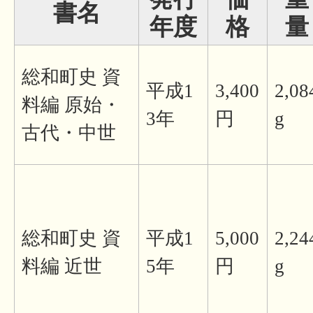
書名
年度
格
量
総和町史 資
平成1
3,400
2,08
料編 原始・
3年
円
g
古代・中世
総和町史 資
平成1
5,000
2,24
料編 近世
5年
円
g