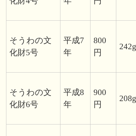
化財4号
年
円
そうわの文
平成7
800
242
化財5号
年
円
そうわの文
平成8
900
208
化財6号
年
円