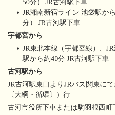
50分） JR古河駅下車
JR湘南新宿ライン 池袋駅から
分） JR古河駅下車
宇都宮から
JR東北本線（宇都宮線）、J
駅から約40分 JR古河駅下車
古河駅から
JR古河駅東口よりJRバス関東にて
〔大綱・循環〕）行
古河市役所下車または駒羽根西町