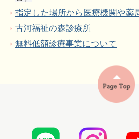
指定した場所から医療機関や薬
古河福祉の森診療所
無料低額診療事業について