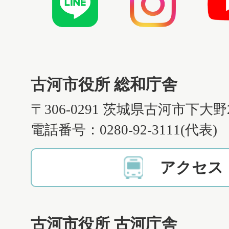
古河市役所 総和庁舎
〒306-0291 茨城県古河市下大野
電話番号：0280-92-3111(代表)
アクセス
古河市役所 古河庁舎