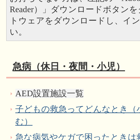
Reader）」ダウンロードボタン
トウェアをダウンロードし、イ
い。
急病（休日・夜間・小児）
AED設置施設一覧
子どもの救急ってどんなとき（
む）
急な病気やケガで困ったときは