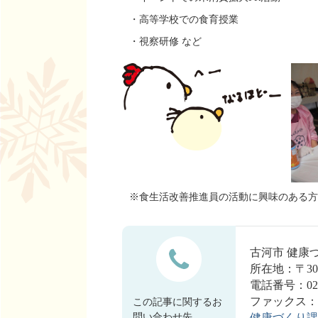
・高等学校での食育授業
・視察研修 など
※食生活改善推進員の活動に興味のある方
古河市 健康
所在地：〒30
電話番号：0280
ファックス：028
この記事に関するお
問い合わせ先
健康づくり課