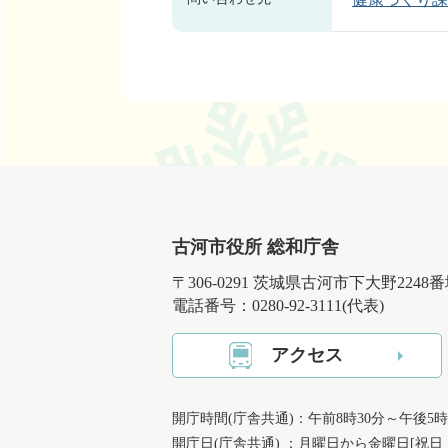
古河市役所 総和庁舎
〒306-0291 茨城県古河市下大野2248
電話番号：0280-92-3111(代表)
アクセス
開庁時間(庁舎共通)：午前8時30分～午後5時
開庁日(庁舎共通) ：月曜日から金曜日[祝