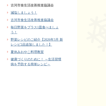
古河市食生活改善推進協議会
減塩しましょう！
古河市食生活改善推進協議会
毎日野菜をプラス1皿食べましょ
う！
野菜レシピのご紹介【2026年3月 新
レシピ2品追加しました！】
夏休みおやこ料理教室
健康づくりのために！ ～生活習慣
病を予防する簡単レシピ～