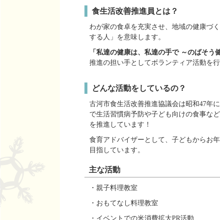
食生活改善推進員とは？
わが家の食卓を充実させ、地域の健康づく
する人」を意味します。
「私達の健康は、私達の手で ～のばそう
推進の担い手としてボランティア活動を行
どんな活動をしているの？
古河市食生活改善推進協議会は昭和47年
で生活習慣病予防や子ども向けの食事など
を推進しています！
食育アドバイザーとして、子どもからお年
目指しています。
主な活動
・親子料理教室
・おもてなし料理教室
・イベントでの米消費拡大PR活動