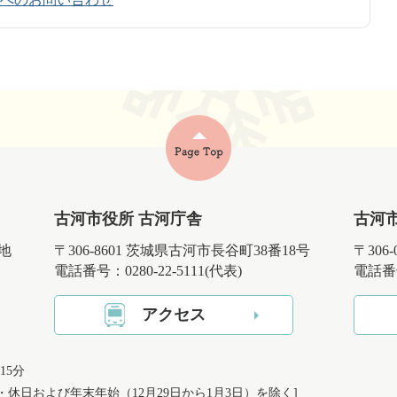
古河市役所 古河庁舎
古河
番地
〒306-8601 茨城県古河市長谷町38番18号
〒306
電話番号：0280-22-5111(代表)
電話番号
アクセス
15分
日・休日および
年末年始（12月29日から1月3日）を除く]