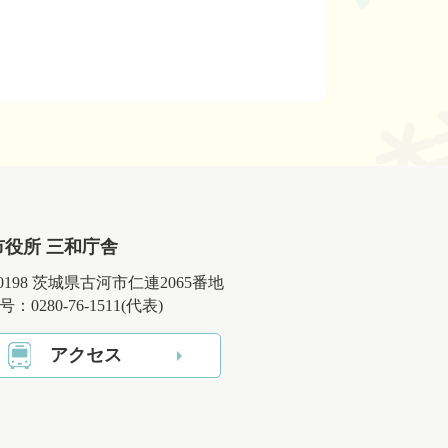
市役所 三和庁舎
-0198 茨城県古河市仁連2065番地
：0280-76-1511(代表)
アクセス