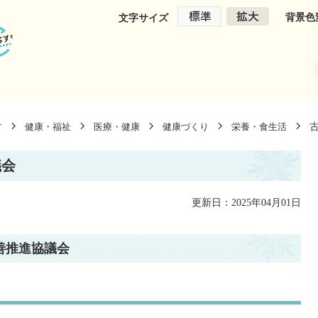
背景色
文字サイズ
す
健康・福祉
医療・健康
健康づくり
栄養・食生活
議会
更新日：2025年04月01日
善推進協議会
！