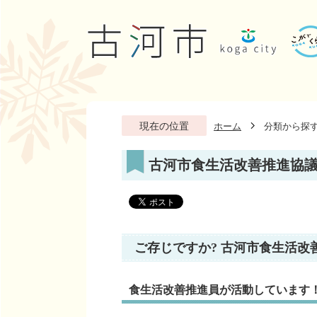
現在の位置
ホーム
分類から探
古河市食生活改善推進協
ご存じですか? 古河市食生活改
食生活改善推進員が活動しています