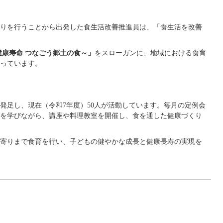
りを行うことから出発した食生活改善推進員は、「食生活を改善
健康寿命 つなごう郷土の食～」
をスローガンに、地域における食育
っています。
に発足し、現在（令和7年度）50人が活動しています。毎月の定例会
を学びながら、講座や料理教室を開催し、食を通した健康づくり
寄りまで食育を行い、子どもの健やかな成長と健康長寿の実現を