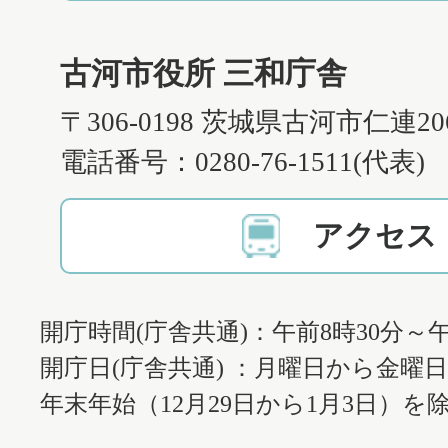
古河市役所 三和庁舎
〒306-0198 茨城県古河市仁連2
電話番号：0280-76-1511(代表)
アクセス
開庁時間(庁舎共通)：午前8時30分～午
開庁日(庁舎共通) ：月曜日から金曜
年末年始（12月29日から1月3日）を除