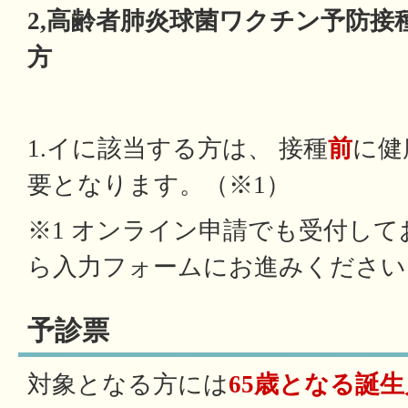
2,高齢者肺炎球菌ワクチン予防
方
1.イに該当する方は、 接種
前
に健
要となります。（※1）
※1 オンライン申請でも受付し
ら入力フォームにお進みください
予診票
対象となる方には
65歳となる誕