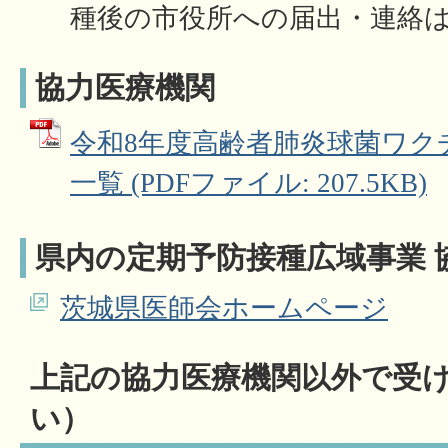
種後の市役所への届出・連絡
協力医療機関
令和8年度高齢者肺炎球菌ワク
一覧 (PDFファイル: 207.5KB)
県内の定期予防接種広域事業 
茨城県医師会ホームページ
上記の協力医療機関以外で受
い）