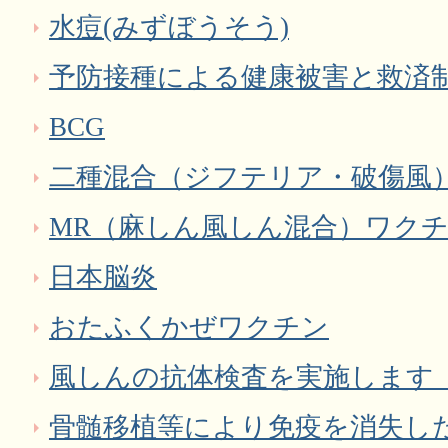
水痘(みずぼうそう)
予防接種による健康被害と救済
BCG
二種混合（ジフテリア・破傷風
MR（麻しん風しん混合）ワク
日本脳炎
おたふくかぜワクチン
風しんの抗体検査を実施します
骨髄移植等により免疫を消失し