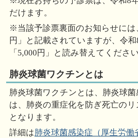
※現在お持ちの予診票は、令和8
だけます。
※当該予診票裏面のお知らせには、
円」と記載されていますが、令和8
「5,000円」と読み替えてくださ
肺炎球菌ワクチンとは
肺炎球菌ワクチンとは、
肺炎球菌
は、肺炎の重症化を防ぎ死亡のリ
となります。
詳細は
肺炎球菌感染症（厚生労働