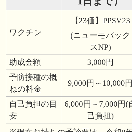
1日まで）
【23価】PPSV23
ワクチン
(ニューモバック
スNP)
助成金額
3,000円
予防接種の概
9,000円～10,000
ねの料金
自己負担の目
6,000円～7,000円(
安
己負担)