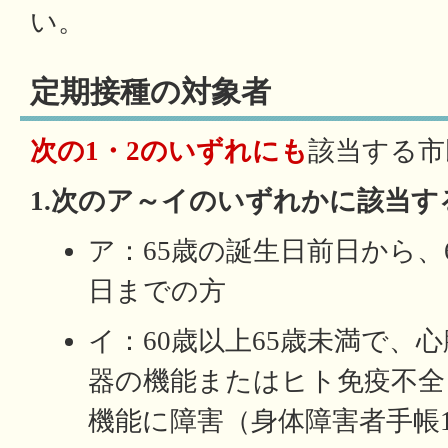
い。
定期接種の対象者
次の1・2のいずれにも
該当する市
1.次のア～イのいずれかに該当す
ア：65歳の誕生日前日から、
日までの方
イ：60歳以上65歳未満で、
器の機能またはヒト免疫不全
機能に障害（身体障害者手帳