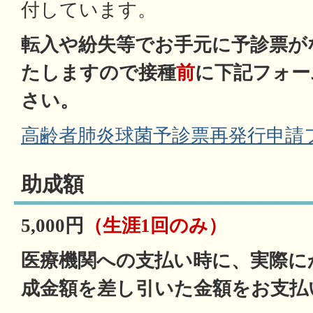
付しています。
転入や紛失等でお手元に予診票が
たしますので接種
前
に下記
フォー
さい。
高齢者肺炎球菌予診票再発行申請
助成額
5,000円
（生涯1回のみ）
医療機関への支払い時に、実際に
成金額を差し引いた金額をお支払