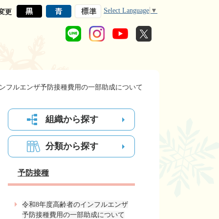
Select Language
▼
変更
インフルエンザ予防接種費用の一部助成について
組織から探す
分類から探す
予防接種
令和8年度高齢者のインフルエンザ
予防接種費用の一部助成について