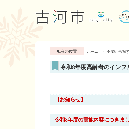
現在の位置
ホーム
分類から探
令和8年度高齢者のインフ
【お知らせ】
令和8年度の実施内容につきま