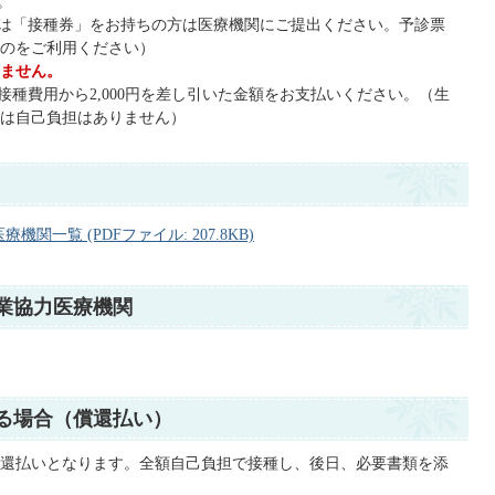
。
又は「接種券」をお持ちの方は医療機関にご提出ください。予診票
のをご利用ください）
ません。
接種費用から2,000円を差し引いた金額をお支払いください。（生
は自己負担はありません）
一覧 (PDFファイル: 207.8KB)
業協力医療機関
る場合（償還払い）
還払いとなります。全額自己負担で接種し、後日、必要書類を添