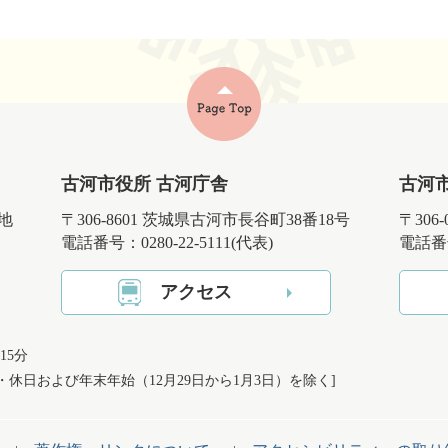
古河市役所 古河庁舎
古河
番地
〒306-8601 茨城県古河市長谷町38番18号
〒306
電話番号：0280-22-5111(代表)
電話番号
アクセス
15分
日・休日および
年末年始（12月29日から1月3日）を除く]