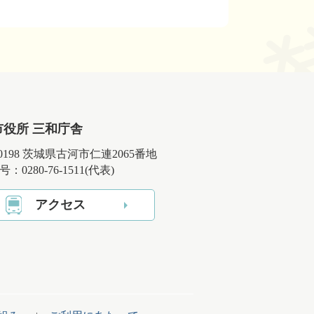
市役所 三和庁舎
-0198 茨城県古河市仁連2065番地
：0280-76-1511(代表)
アクセス