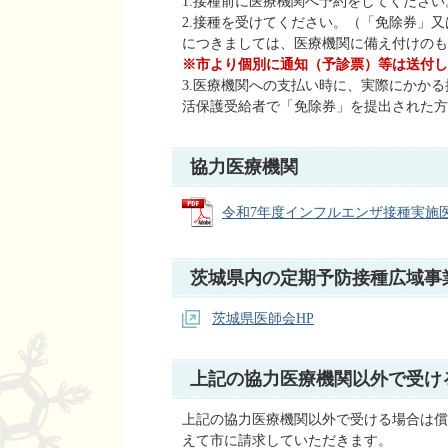
1.接種前に医療機関へ予約をしてください
2.接種を受けてください。（「免除券」
につきましては、医療機関に備え付けのも
※市より個別に通知（予診票）等は送付し
3.医療機関への支払い時に、実際にかかる
活保護受給者で「免除券」を提出された方
協力医療機関
令和7年度インフルエンザ接種実施医療機関
茨城県内の定期予防接種広域事
茨城県医師会HP
上記の協力医療機関以外で受け
上記の協力医療機関以外で受ける場合は償
えて市に請求していただきます。