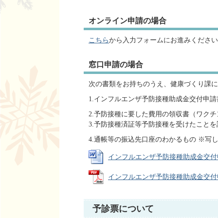
オンライン申請の場合
こちら
から入力フォームにお進みください
窓口申請の場合
次の書類をお持ちのうえ、健康づくり課に
1.インフルエンザ予防接種助成金交付申
2.予防接種に要した費用の領収書（ワク
3.予防接種済証等予防接種を受けたこと
4.通帳等の振込先口座のわかるもの ※写
インフルエンザ予防接種助成金交付申請書
インフルエンザ予防接種助成金交付申請書
予診票について