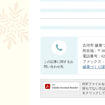
古河市 健康
所在地：〒30
電話番号：0280
ファックス：028
この記事に関するお
問い合わせ先
健康づくり課
PDFファイルを閲
持ちでない方は、左
をクリックし