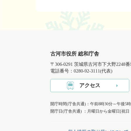
古河市役所 総和庁舎
〒306-0291 茨城県古河市下大野2248
電話番号：0280-92-3111(代表)
アクセス
開庁時間(庁舎共通)：午前8時30分～午後5時
開庁日(庁舎共通) ：月曜日から金曜日[祝