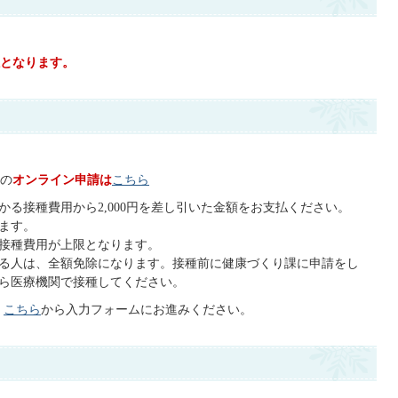
となります。
の
オンライン申請は
こちら
る接種費用から2,000円を差し引いた金額をお支払ください。
ます。
接種費用が上限となります。
る人は、全額免除になります。接種前に健康づくり課に申請をし
ら医療機関で接種してください。
。
こちら
から入力フォームにお進みください。