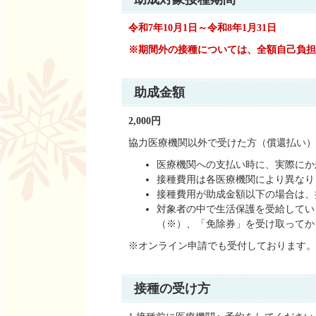
令和7年10月1日～令和8
年1月31日
※期間外の接種については、全額自己負担
助成金額
2,000円
協力医療機関以外で受けた方（償還払い）
医療機関への支払い時に、実際にかか
接種費用は各医療機関により異なり
接種費用が助成金額以下の場合は、
対象者の中で生活保護を受給してい
（※）、「免除券」を受け取ってか
※オンライン申請でも受付しております
接種の受け方