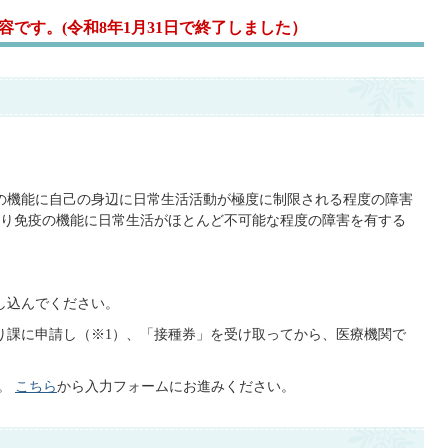
です。(令和8年1月31日で終了しました）
吸器の機能に自己の身辺に日常生活活動が極度に制限される程度の障害
り免疫の機能に日常生活がほとんど不可能な程度の障害を有する
し込んでください。
り課に申請し（※1）、「接種券」を受け取ってから、医療機関で
す。
こちら
から入力フォームにお進みください。