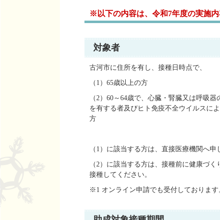
※以下の内容は、令和7年度の実施内容
対象者
古河市に住所を有し、接種日時点で、
（1）65歳以上の方
（2）60～64歳で、心臓・腎臓又は呼
を有する者及びヒト免疫不全ウイルスによ
方
（1）に該当する方は、直接医療機関へ申
（2）に該当する方は、接種前に健康づく
接種してください。
※1 オンライン申請でも受付しておりま
助成対象接種期間