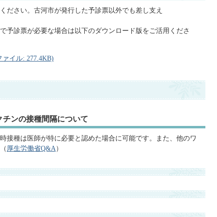
ください。古河市が発⾏した予診票以外でも差し⽀え
で予診票が必要な場合は以下のダウンロード版をご活⽤くださ
ル: 277.4KB)
クチンの接種間隔について
時接種は医師が特に必要と認めた場合に可能です。また、他のワ
（
厚生労働省Q&A
）