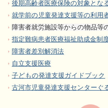
後期高齢者医療保険の対象となる
就学前の児童発達支援等の利用
障害者就労施設等からの物品等
指定難病患者医療福祉助成金制
障害者差別解消法
自立支援医療
子どもの発達支援ガイドブック
古河市児童発達支援センターぐ