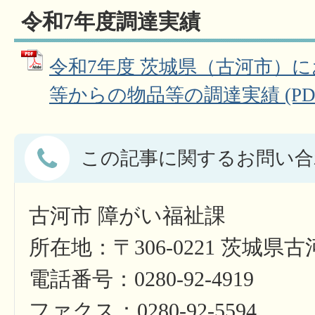
令和7年度調達実績
令和7年度 茨城県（古河市）
等からの物品等の調達実績 (PDFフ
この記事に関するお問い合
古河市 障がい福祉課
所在地：〒306-0221 茨城県
電話番号：0280-92-4919
ファクス：0280-92-5594