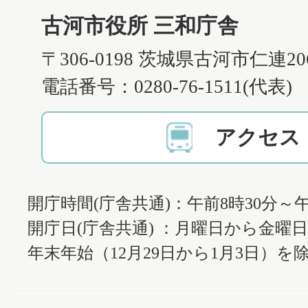
古河市役所 三和庁舎
〒306-0198 茨城県古河市仁連2
電話番号：0280-76-1511(代表)
アクセス
開庁時間(庁舎共通)：午前8時30分～午
開庁日(庁舎共通) ：月曜日から金曜
年末年始（12月29日から1月3日）を除