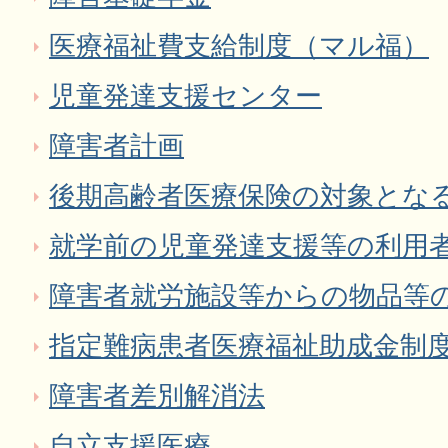
医療福祉費支給制度（マル福）
児童発達支援センター
障害者計画
後期高齢者医療保険の対象となる
就学前の児童発達支援等の利用
障害者就労施設等からの物品等
指定難病患者医療福祉助成金制
障害者差別解消法
自立支援医療