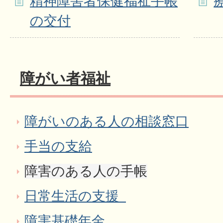
精神障害者保健福祉手帳
の交付
障がい者福祉
障がいのある人の相談窓口
手当の支給
障害のある人の手帳
日常生活の支援_
障害基礎年金