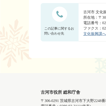
古河市 文化
所在地：〒30
電話番号：0280
ファクス：0280
この記事に関するお
問い合わせ先
文化振興課へ
古河市役所 総和庁舎
〒306-0291 茨城県古河市下大野2248