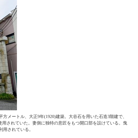
8.92平方メートル、大正9年(1920)建築。大谷石を用いた石造3階建で、
て使用されていた。妻側に独特の意匠をもつ開口部を設けている。曳
再利用されている。