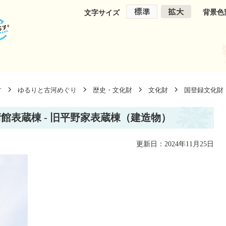
背景色
文字サイズ
す
ゆるりと古河めぐり
歴史・文化財
文化財
国登録文化財
館表蔵棟 - 旧平野家表蔵棟（建造物）
更新日：2024年11月25日