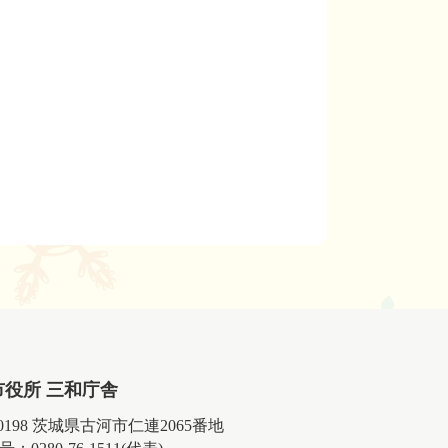
市役所 三和庁舎
-0198 茨城県古河市仁連2065番地