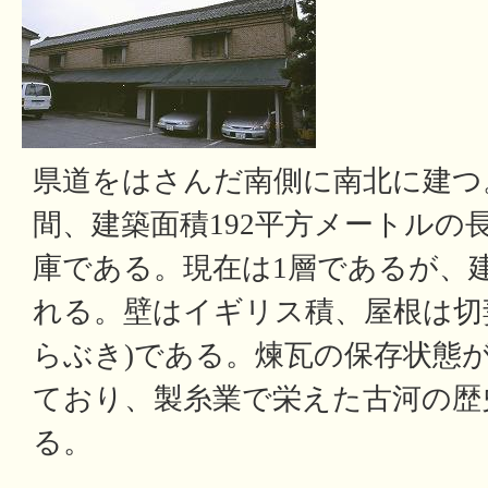
県道をはさんだ南側に南北に建つ。
間、建築面積192平方メートルの
庫である。現在は1層であるが、
れる。壁はイギリス積、屋根は切
らぶき)である。煉瓦の保存状態
ており、製糸業で栄えた古河の歴
る。