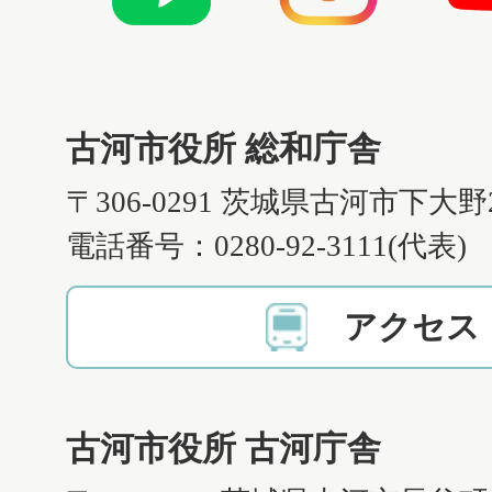
古河市役所 総和庁舎
〒306-0291 茨城県古河市下大野
電話番号：0280-92-3111(代表)
アクセス
古河市役所 古河庁舎