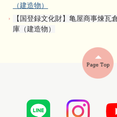
（建造物）
【国登録文化財】亀屋商事煉瓦倉庫
庫（建造物）