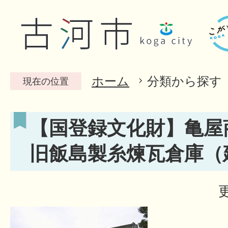
ホーム
分類から探す
現在の位置
【国登録文化財】亀屋商
旧飯島製糸煉瓦倉庫（