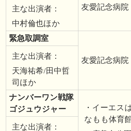
友愛記念病院
主な出演者：
中村倫也ほか
緊急取調室
主な出演者：
友愛記念病院
天海祐希/田中哲
司ほか
ナンバーワン戦隊
・イーエス
ゴジュウジャー
なもも体育
主な出演者：