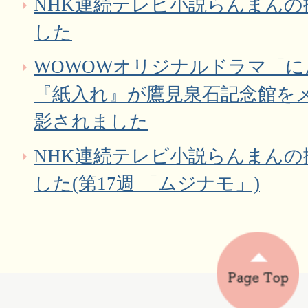
NHK連続テレビ小説らんまん
した
WOWOWオリジナルドラマ「に
『紙入れ』が鷹見泉石記念館を
影されました
NHK連続テレビ小説らんまん
した(第17週 「ムジナモ」)