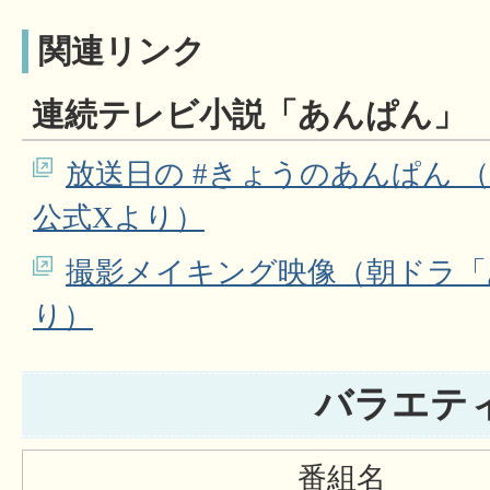
関連リンク
連続テレビ小説「あんぱん」
放送日の #きょうのあんぱん 
公式Xより）
撮影メイキング映像（朝ドラ「
り）
バラエテ
番組名