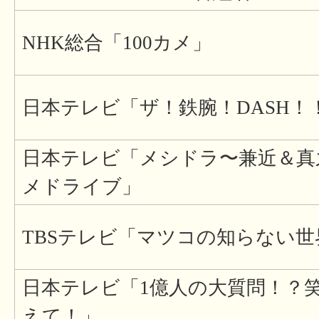
NHK総合「100カメ」
日本テレビ「ザ！鉄腕！DASH！
日本テレビ「メシドラ〜兼近＆真
メドライブ」
TBSテレビ「マツコの知らない世
日本テレビ「1億人の大質問！？
えて！」