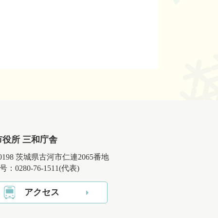
市役所 三和庁舎
-0198 茨城県古河市仁連2065番地
：0280-76-1511(代表)
アクセス