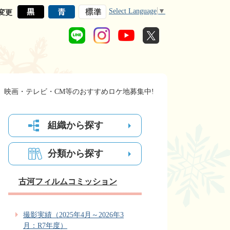
Select Language
▼
変更
映画・テレビ・CM等のおすすめロケ地募集中!
組織から探す
分類から探す
古河フィルムコミッション
撮影実績（2025年4月～2026年3
月：R7年度）