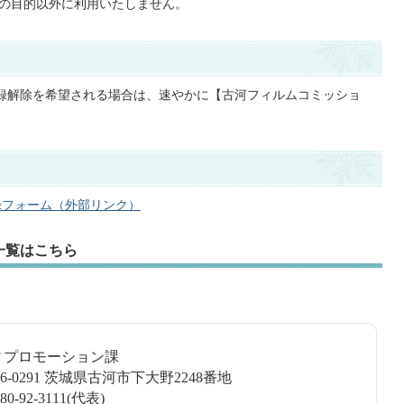
ンの目的以外に利用いたしません。
録解除を希望される場合は、速やかに【古河フィルムコミッショ
録フォーム（外部リンク）
一覧はこちら
ティプロモーション課
6-0291 茨城県古河市下大野2248番地
-92-3111(代表)