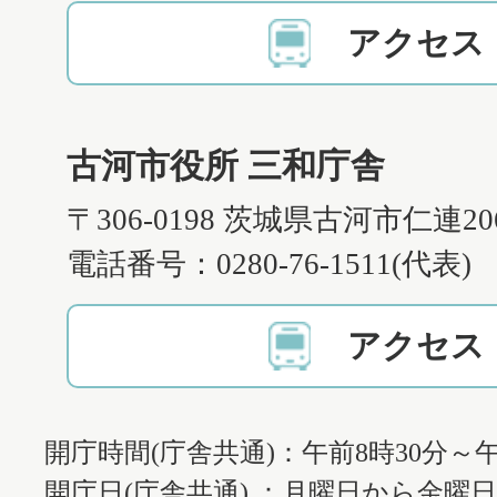
アクセス
古河市役所 三和庁舎
〒306-0198 茨城県古河市仁連2
電話番号：0280-76-1511(代表)
アクセス
開庁時間(庁舎共通)：午前8時30分～午
開庁日(庁舎共通) ：月曜日から金曜