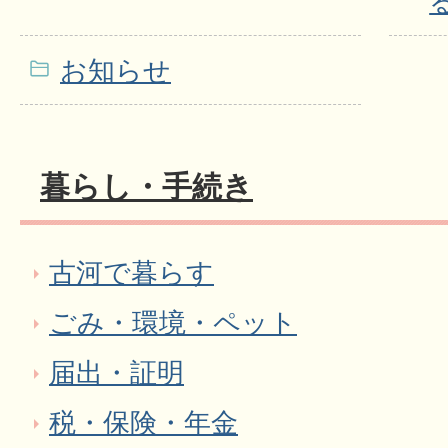
お知らせ
暮らし・手続き
古河で暮らす
ごみ・環境・ペット
届出・証明
税・保険・年金