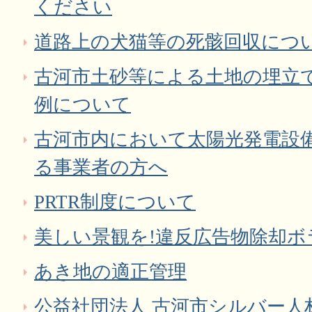
ください
道路上の犬猫等の死骸回収につ
古河市土砂等による土地の埋立
例について
古河市内において太陽光発電設
る事業者の方へ
PRTR制度について
美しい景観を!違反広告物除却ボ
あき地の適正管理
公益社団法人 古河市シルバー人