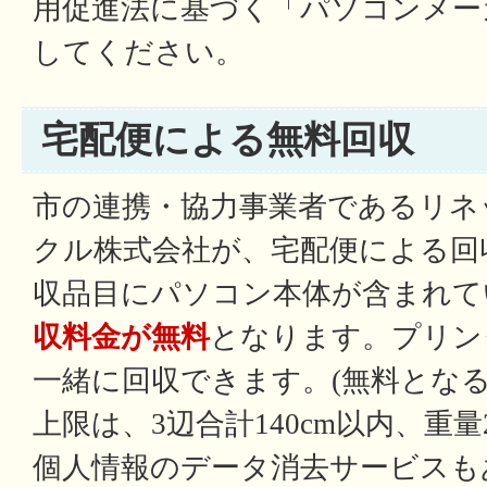
用促進法に基づく「パソコンメー
してください。
宅配便による無料回収
市の連携・協力事業者であるリネ
クル株式会社が、宅配便による回
収品目にパソコン本体が含まれて
収料金が無料
となります。プリン
一緒に回収できます。(無料とな
上限は、3辺合計140cm以内、重量2
個人情報のデータ消去サービスも