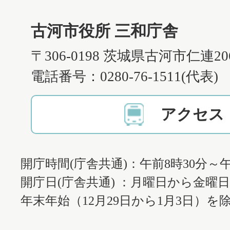
古河市役所 三和庁舎
〒306-0198 茨城県古河市仁連2
電話番号：0280-76-1511(代表)
アクセス
開庁時間(庁舎共通)：午前8時30分～午
開庁日(庁舎共通) ：月曜日から金曜
年末年始（12月29日から1月3日）を除