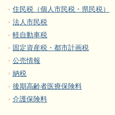
住民税（個人市民税・県民税）
法人市民税
軽自動車税
固定資産税・都市計画税
公売情報
納税
後期高齢者医療保険料
介護保険料