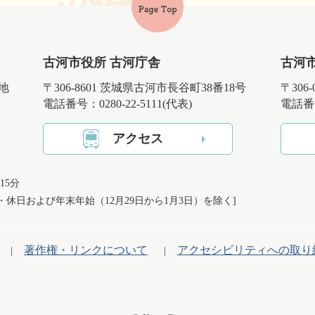
古河市役所 古河庁舎
古河
番地
〒306-8601 茨城県古河市長谷町38番18号
〒306
電話番号：0280-22-5111(代表)
電話番号
アクセス
15分
日・休日および
年末年始（12月29日から1月3日）を除く]
著作権・リンクについて
アクセシビリティへの取り