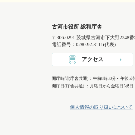
古河市役所 総和庁舎
〒306-0291 茨城県古河市下大野2248
電話番号：0280-92-3111(代表)
アクセス
開庁時間(庁舎共通)：午前8時30分～午後5時
開庁日(庁舎共通) ：月曜日から金曜日[祝
個人情報の取り扱いについて