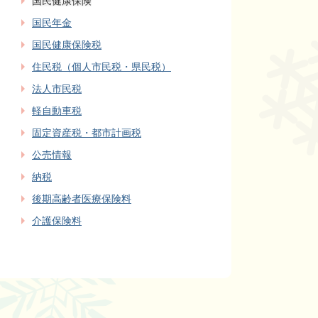
国民健康保険
国民年金
国民健康保険税
住民税（個人市民税・県民税）
法人市民税
軽自動車税
固定資産税・都市計画税
公売情報
納税
後期高齢者医療保険料
介護保険料