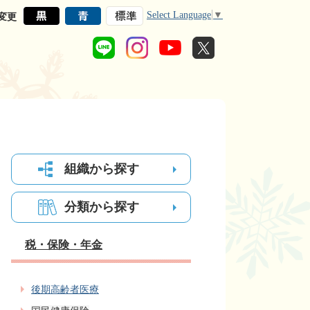
Select Language
▼
変更
組織から探す
分類から探す
税・保険・年金
後期高齢者医療