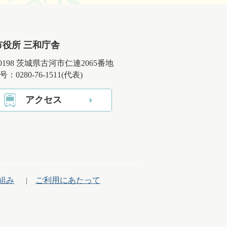
市役所 三和庁舎
-0198 茨城県古河市仁連2065番地
：0280-76-1511(代表)
アクセス
組み
ご利用にあたって