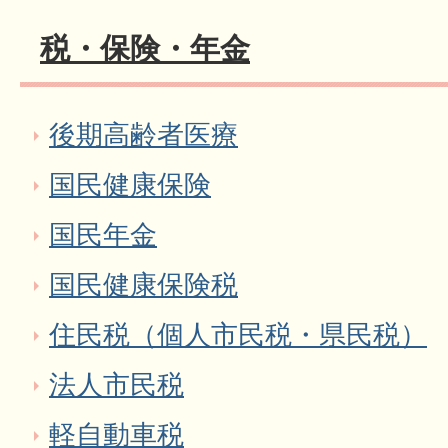
税・保険・年金
後期高齢者医療
国民健康保険
国民年金
国民健康保険税
住民税（個人市民税・県民税）
法人市民税
軽自動車税