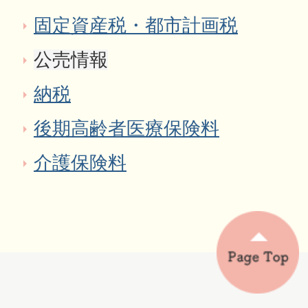
固定資産税・都市計画税
公売情報
納税
後期高齢者医療保険料
介護保険料