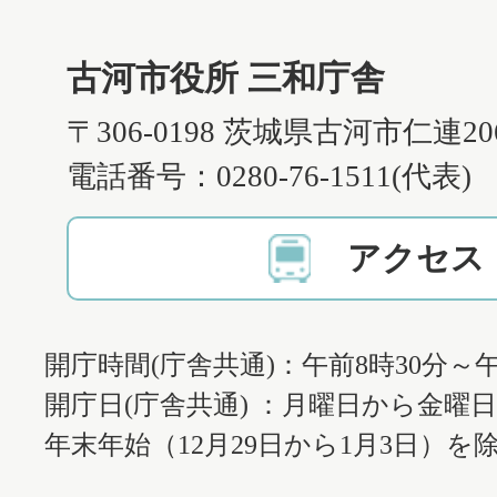
古河市役所 三和庁舎
〒306-0198 茨城県古河市仁連2
電話番号：0280-76-1511(代表)
アクセス
開庁時間(庁舎共通)：午前8時30分～午
開庁日(庁舎共通) ：月曜日から金曜
年末年始（12月29日から1月3日）を除