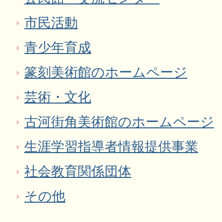
市民活動
青少年育成
篆刻美術館のホームページ
芸術・文化
古河街角美術館のホームページ
生涯学習指導者情報提供事業
社会教育関係団体
その他