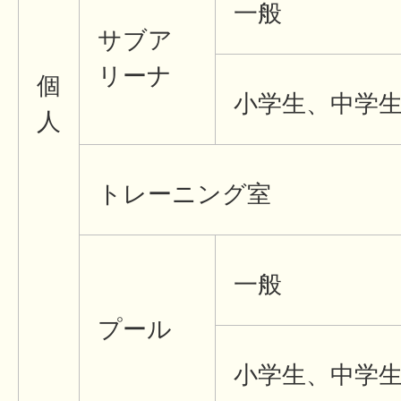
一般
サブア
リーナ
個
小学生、中学
人
トレーニング室
一般
プール
小学生、中学