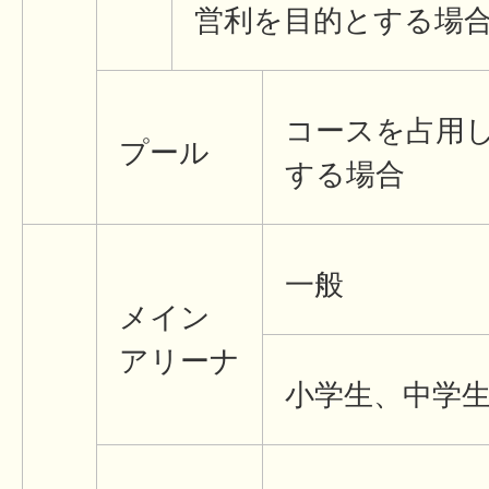
営利を目的とする場
コースを占用
プール
する場合
一般
メイン
アリーナ
小学生、中学