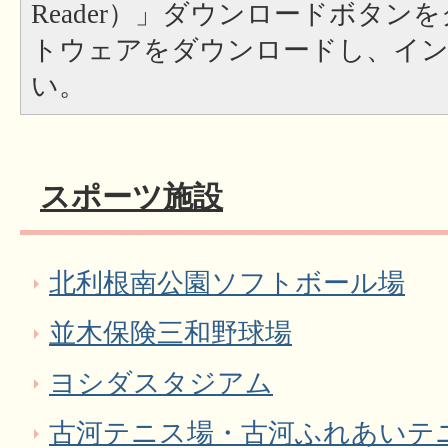
Reader）」ダウンロードボタン
トウェアをダウンロードし、イ
い。
スポーツ施設
北利根南公園ソフトボール場
並木保険三和野球場
ヨシダスタジアム
古河テニス場・古河ふれあいテ