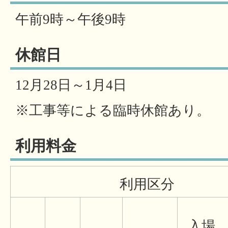
午前9時～午後9時
休館日
12月28日～1月4日
※工事等による臨時休館あり。
利用料金
利用区分
入場