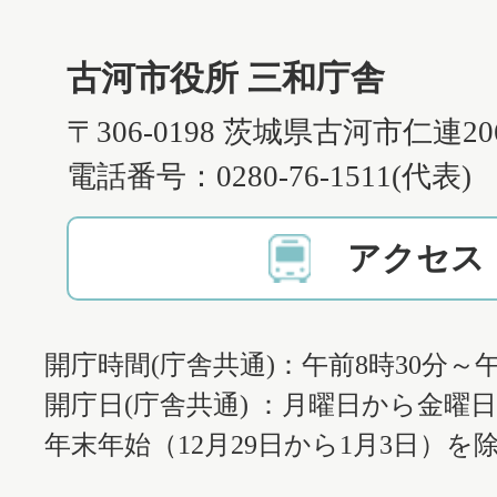
古河市役所 三和庁舎
〒306-0198 茨城県古河市仁連2
電話番号：0280-76-1511(代表)
アクセス
開庁時間(庁舎共通)：午前8時30分～午
開庁日(庁舎共通) ：月曜日から金曜
年末年始（12月29日から1月3日）を除