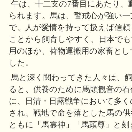
午は、十二支の7番目にあたり、
られます。馬は、警戒心が強い一
で、人が愛情を持って扱えば信頼
ことから飼育しやすく、日本でも
用のほか、荷物運搬用の家畜とし
した。
馬と深く関わってきた人々は、
ると、供養のために馬頭観音の石
に、日清・日露戦争において多く
され、戦地で命を落とした馬の供
ともに「馬霊神」「馬頭尊」と刻