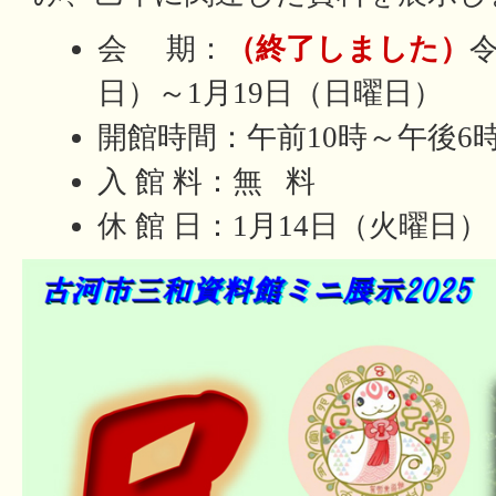
会 期：
（終了しました）
令
日）～1月19日（日曜日）
開館時間：午前10時～午後6
入 館 料：無 料
休 館 日：1月14日（火曜日）