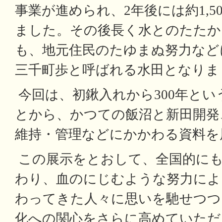
事業が進められ、2年後には約1,5
ました。その後長く水とのたたか
も、地元住民のたゆまぬ努力など
三千町歩と呼ばれる水田となりま
今回は、初鍬入れから300年と
とから、かつての飯沼と新田開発
維持・管理などにかかわる資料を
この展示をとおして、全国的にも
わり、血のにじむような努力によ
わってきた人々に思いを馳せつつ
化への関心をさらに高めていただ