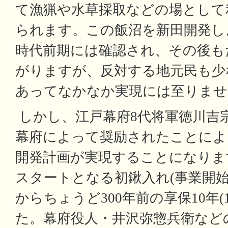
て漁猟や水草採取などの場として
られます。この飯沼を新田開発し
時代前期には確認され、その後も
がりますが、反対する地元民も少
あってなかなか実現には至りませ
しかし、江戸幕府8代将軍徳川吉
幕府によって奨励されたことによ
開発計画が実現することになりま
スタートとなる初鍬入れ(事業開始
からちょうど300年前の享保10年(1
た。幕府役人・井沢弥惣兵衛など