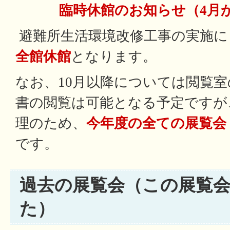
臨時休館のお知らせ（4月
避難所生活環境改修工事の実施に
全館休館
となります。
なお、10月以降については閲覧
書の閲覧は可能となる予定ですが
理のため、
今年度の全ての展覧会
です。
過去の展覧会（この展覧
た）