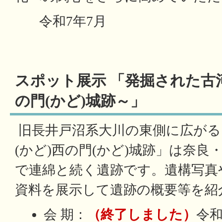
令和7年7月
スポット展示 「発掘された古河
の門(かど)城跡～」
旧長井戸沼系大川の東側に広がる
(かど)西の門(かど)城跡」は奈
で連綿と続く遺跡です。遺構写真
資料を展示して遺跡の概要等を紹
会 期：
（終了しました）
令和