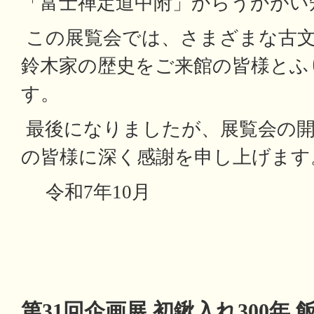
「富士禅定道中附」からうかがい
この展覧会では、さまざまな古文
鈴木家の歴史をご来館の皆様とふ
す。
最後になりましたが、展覧会の開
の皆様に深く感謝を申し上げます
令和7年10月
第31回企画展 初鍬入れ300年