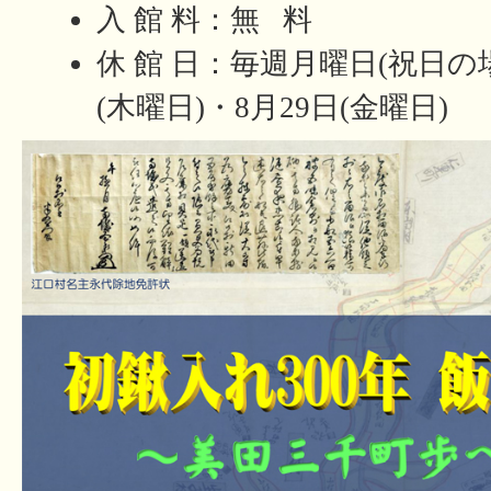
入 館 料：無 料
休 館 日：毎週月曜日(祝日の
(木曜日)・8月29日(金曜日)