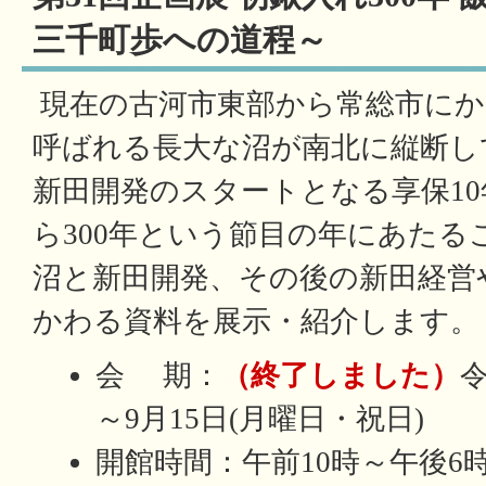
三千町歩への道程～
現在の古河市東部から常総市にか
呼ばれる長大な沼が南北に縦断し
新田開発のスタートとなる享保10年
ら300年という節目の年にあた
沼と新田開発、その後の新田経営
かわる資料を展示・紹介します。
会 期：
（終了しました）
令
～9月15日(月曜日・祝日)
開館時間：午前10時～午後6