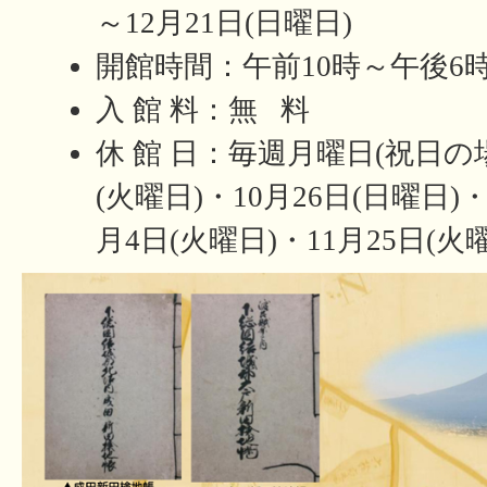
～12月21日(日曜日)
開館時間：午前10時～午後6
入 館 料：無 料
休 館 日：毎週月曜日(祝日の
(火曜日)・10月26日(日曜日)・
月4日(火曜日)・11月25日(火曜