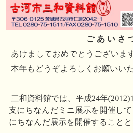
ご あ い さ 
あけましておめでとうございま
本年もどうぞよろしくお願いい
三和資料館では、平成24年(2012
支にちなんだミニ展示を開催して
にちなんだ展示を開催することと