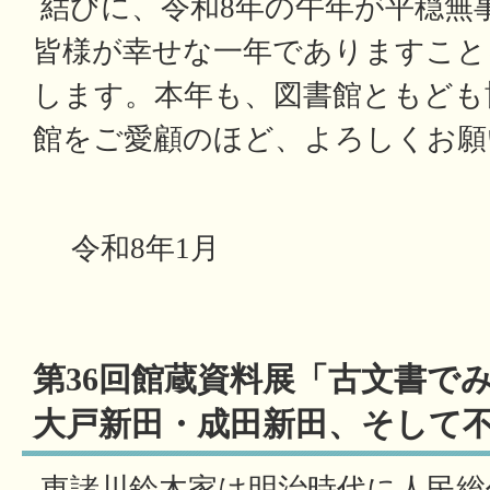
結びに、令和8年の午年が平穏無
皆様が幸せな一年でありますこと
します。本年も、図書館ともども
館をご愛顧のほど、よろしくお願
令和8年1月
第36回館蔵資料展「
古文書で
大戸新田・成田新田、そして
東諸川鈴木家は明治時代に人民総