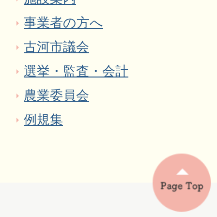
事業者の方へ
古河市議会
選挙・監査・会計
農業委員会
例規集