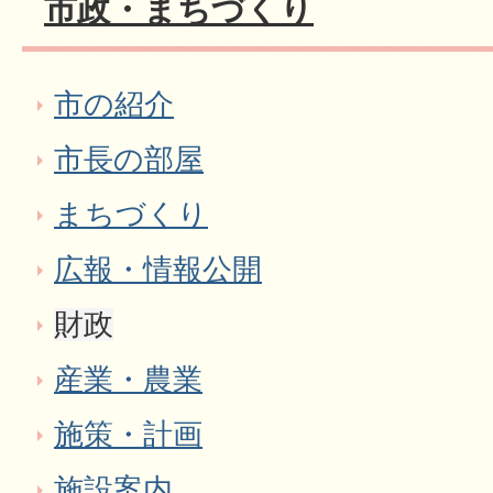
市政・まちづくり
市の紹介
市長の部屋
まちづくり
広報・情報公開
財政
産業・農業
施策・計画
施設案内