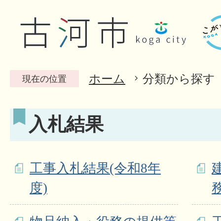
ホーム
分類から探す
現在の位置
入札結果
工事入札結果(令和8年
度)