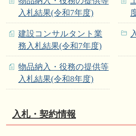
物品納入・役務の提供等
入札結果(令和7年度)
度
建設コンサルタント業
務入札結果(令和7年度)
物品納入・役務の提供等
入札結果(令和8年度)
入札・契約情報