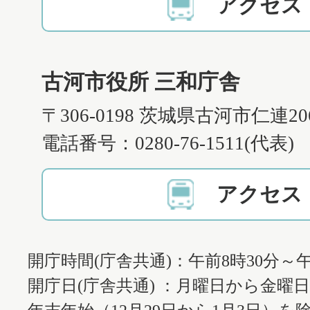
アクセス
古河市役所 三和庁舎
〒306-0198 茨城県古河市仁連2
電話番号：0280-76-1511(代表)
アクセス
開庁時間(庁舎共通)：午前8時30分～午
開庁日(庁舎共通) ：月曜日から金曜