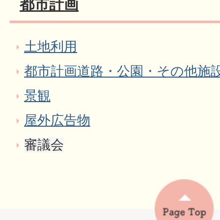
都市計画
土地利用
都市計画道路・公園・その他施
景観
屋外広告物
審議会