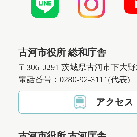
古河市役所 総和庁舎
〒306-0291 茨城県古河市下大野
電話番号：0280-92-3111(代表)
アクセス
古河市役所 古河庁舎