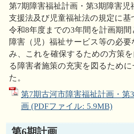
第7期障害福祉計画・第3期障害児
支援法及び児童福祉法の規定に基
令和8年度までの3年間を計画期
障害（児）福祉サービス等の必要
み、これを確保するための方策を
る障害者施策の充実を図るために
た。
第7期古河市障害福祉計画・第
画 (PDFファイル: 5.9MB)
第6期計画