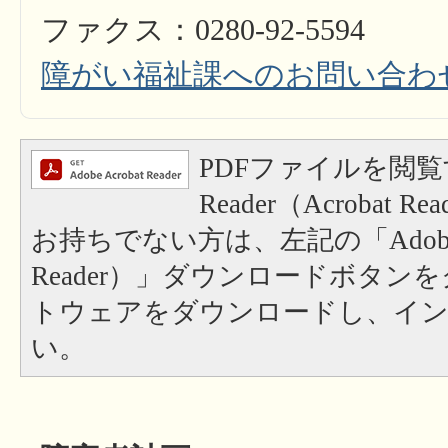
ファクス：0280-92-5594
障がい福祉課へのお問い合わ
PDFファイルを閲覧
Reader（Acrobat
お持ちでない方は、左記の「Adobe Re
Reader）」ダウンロードボタン
トウェアをダウンロードし、イ
い。