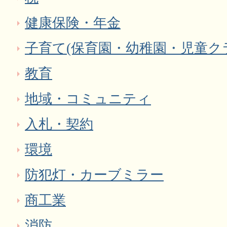
健康保険・年金
子育て(保育園・幼稚園・児童ク
教育
地域・コミュニティ
入札・契約
環境
防犯灯・カーブミラー
商工業
消防