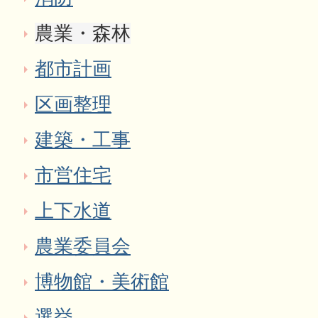
農業・森林
都市計画
区画整理
建築・工事
市営住宅
上下水道
農業委員会
博物館・美術館
選挙