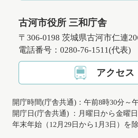
古河市役所 三和庁舎
〒306-0198 茨城県古河市仁連2
電話番号：0280-76-1511(代表)
アクセス
開庁時間(庁舎共通)：午前8時30分～午
開庁日(庁舎共通) ：月曜日から金曜
年末年始（12月29日から1月3日）を除