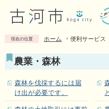
ホーム
便利サービス
現在の位置
農業・森林
森林を伐採するには届
け出が必要です。