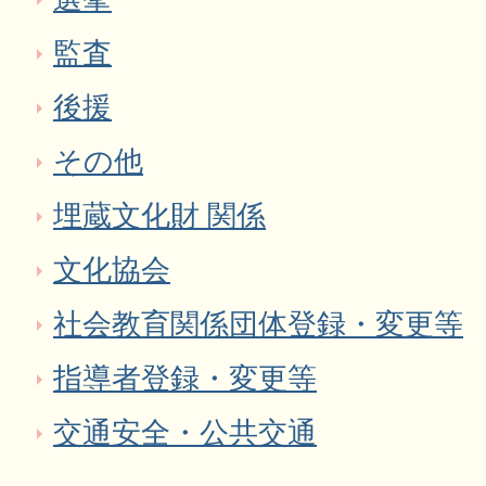
監査
後援
その他
埋蔵文化財 関係
文化協会
社会教育関係団体登録・変更等
指導者登録・変更等
交通安全・公共交通