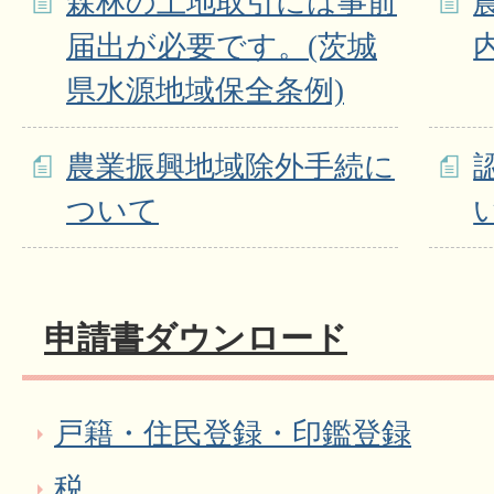
森林の土地取引には事前
届出が必要です。(茨城
県水源地域保全条例)
農業振興地域除外手続に
ついて
申請書ダウンロード
戸籍・住民登録・印鑑登録
税