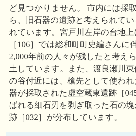
ど見つかりません。 市内には採
ら、旧石器の遺跡と考えられてい
れています。宮戸川左岸の台地上
［106］では総和町町史編さんに
2,000年前の人々が残したと考
土しています。また、渡良瀬川東
の谷付近には、槍先として使われ
器が採取された虚空蔵東遺跡［04
ばれる細石刃を剥ぎ取った石の塊
跡［032］が分布しています。