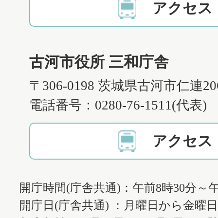
アクセス
古河市役所 三和庁舎
〒306-0198 茨城県古河市仁連2
電話番号：0280-76-1511(代表)
アクセス
開庁時間(庁舎共通)：午前8時30分～午
開庁日(庁舎共通) ：月曜日から金曜