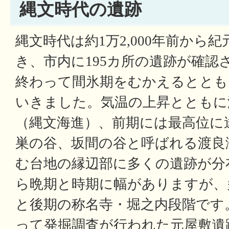
縄文時代の遺跡
縄文時代は約1万2,000年前から
き、市内に195カ所の遺跡が確認
終わって間氷期をむかえるととも
いきました。気温の上昇とともに
（縄文海進）、前期には最高位に
巣の谷、坂間の谷と呼ばれる渡良
む台地の縁辺部に多くの遺跡が分
ら晩期と時期に幅がありますが、
と後期の称名寺・堀之内段階です
って発掘調査が行われた元屋敷遺