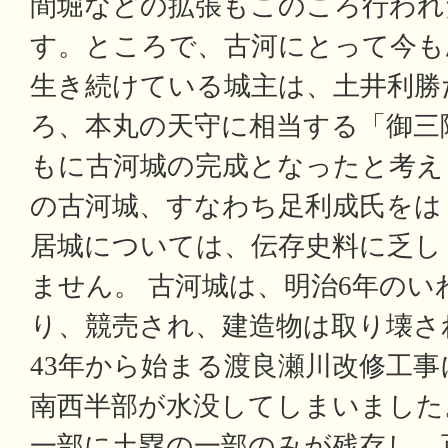
間堀などの拡張もこのころ行われ
す。ところで、古河にとって今も
生き続けている城主は、土井利勝
ろ、本丸の天守に相当する「御三
もに古河城の完成となったと考え
の古河城、すなわち足利成氏をは
居城については、伝存史料に乏し
ません。 古河城は、明治6年の
り、競売され、建造物は取り壊さ
43年から始まる渡良瀬川改修工
南西半部が水没してしまいました
一部に土塁の一部のみが残存し、