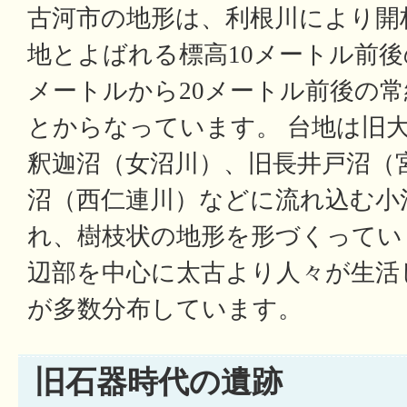
古河市の地形は、利根川により開
地とよばれる標高10メートル前後
メートルから20メートル前後の
とからなっています。 台地は旧
釈迦沼（女沼川）、旧長井戸沼（
沼（西仁連川）などに流れ込む小
れ、樹枝状の地形を形づくってい
辺部を中心に太古より人々が生活
が多数分布しています。
旧石器時代の遺跡