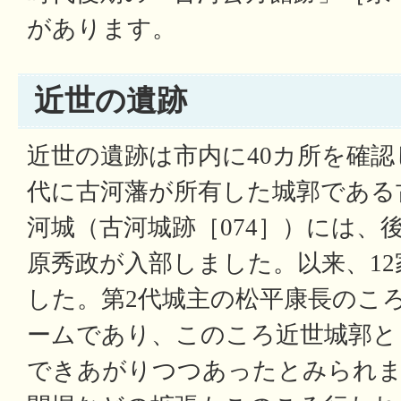
があります。
近世の遺跡
近世の遺跡は市内に40カ所を確
代に古河藩が所有した城郭である
河城（古河城跡［074］）には、
原秀政が入部しました。以来、1
した。第2代城主の松平康長のこ
ームであり、このころ近世城郭と
できあがりつつあったとみられま