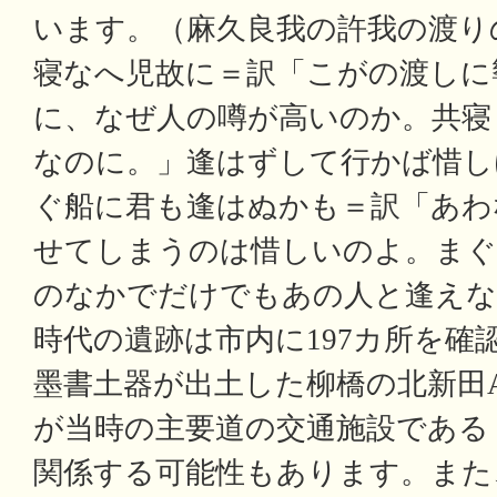
います。（麻久良我の許我の渡り
寝なへ児故に＝訳「こがの渡しに
に、なぜ人の噂が高いのか。共寝
なのに。」逢はずして行かば惜し
ぐ船に君も逢はぬかも＝訳「あわ
せてしまうのは惜しいのよ。まぐ
のなかでだけでもあの人と逢えな
時代の遺跡は市内に197カ所を確
墨書土器が出土した柳橋の北新田A
が当時の主要道の交通施設である
関係する可能性もあります。また