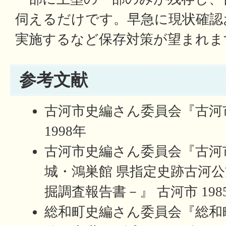
伺えるだけです。早急に現状確認
実施するなど保存対策が望まれま
参考文献
古河市史編さん委員会『古河市
1998年
古河市史編さん委員会『古河市
城・鴻巣館 県指定史跡古河公
掘調査報告書－』 古河市 198
総和町史編さん委員会『総和町