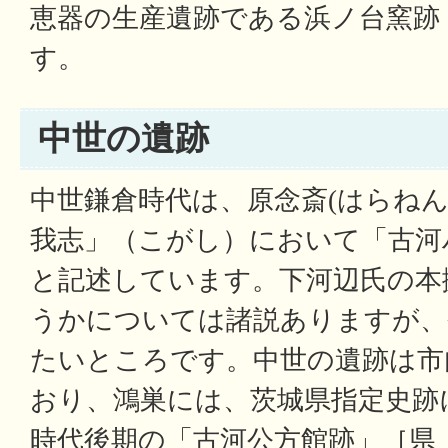
恵器の生産遺跡である浜ノ台窯跡［
す。
中世の遺跡
中世鎌倉時代は、原念斎(はらねん
我志」（こがし）において「古河
と記述しています。下河辺氏の本
うかについては諸説ありますが、
たいところです。中世の遺跡は市
おり、鴻巣には、茨城県指定史跡
時代後期の「古河公方館跡」［県