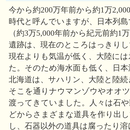
今から約200万年前から約1万2,0
時代と呼んでいますが、日本列島
（約3万5,000年前から紀元前約
遺跡は、現在のところはっきりし
現在よりも気温が低く、大陸には
た。そのため海水面も低く、日本
北海道は、サハリン、大陸と陸続
そこを通りナウマンゾウやオオ
渡ってきていました。人々は石や
どからさまざまな道具を作り出し
し、石器以外の道具は腐ったり溶