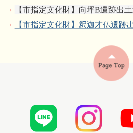
【市指定文化財】向坪B遺跡出土
【市指定文化財】釈迦才仏遺跡