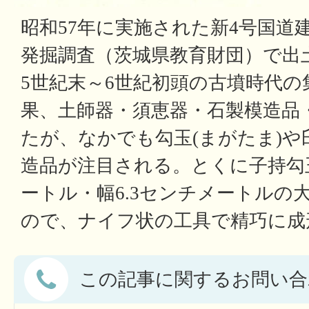
昭和57年に実施された新4号国道
発掘調査（茨城県教育財団）で出
5世紀末～6世紀初頭の古墳時代の
果、土師器・須恵器・石製模造品
たが、なかでも勾玉(まがたま)
造品が注目される。とくに子持勾玉
ートル・幅6.3センチメートルの
ので、ナイフ状の工具で精巧に成
この記事に関するお問い合