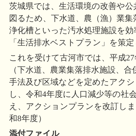
茨城県では、生活環境の改善や公
図るため、下水道、農（漁）業集
浄化槽といった汚水処理施設を効
「生活排水ベストプラン」を策定
これを受けて古河市では、平成2
（下水道、農業集落排水施設、合
手法及び区域などを定めたアクシ
し、令和4年度に人口減少等の社
え、アクションプランを改訂しま
和8年度）
添付ファイル