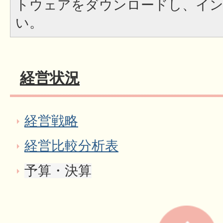
トウェアをダウンロードし、イ
い。
経営状況
経営戦略
経営比較分析表
予算・決算