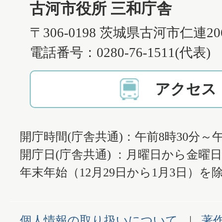
古河市役所 三和庁舎
〒306-0198 茨城県古河市仁連2
電話番号：0280-76-1511(代表)
アクセス
開庁時間(庁舎共通)：午前8時30分～午
開庁日(庁舎共通) ：月曜日から金曜
年末年始（12月29日から1月3日）を除
個人情報の取り扱いについて
著