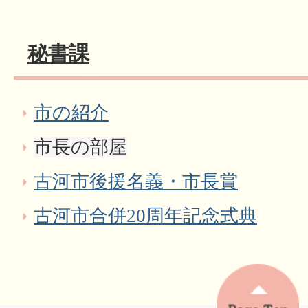
秘書課
市の紹介
市長の部屋
古河市後援名義・市長賞
古河市合併20周年記念式典