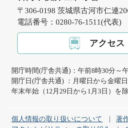
〒306-0198 茨城県古河市仁連2
電話番号：0280-76-1511(代表)
アクセス
開庁時間(庁舎共通)：午前8時30分～午
開庁日(庁舎共通) ：月曜日から金曜
年末年始（12月29日から1月3日）を除
個人情報の取り扱いについて
著