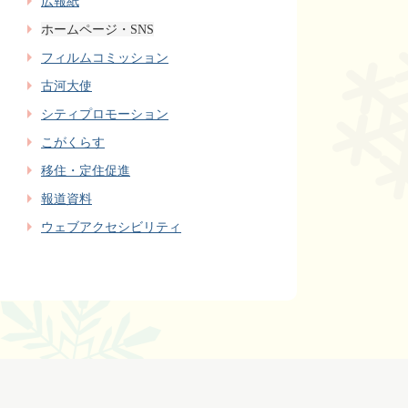
広報紙
ホームページ・SNS
フィルムコミッション
古河大使
シティプロモーション
こがくらす
移住・定住促進
報道資料
ウェブアクセシビリティ