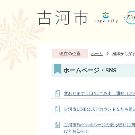
現在の位置
ホーム
組織から探
ホームページ・SNS
変わります！LINEごみ出し通知（2/
古河市LINE公式アカウント友だち追
古河市Facebookページの乗っ取りに
びとお知らせ