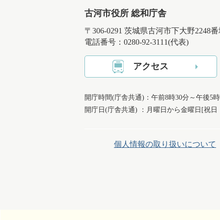
古河市役所 総和庁舎
〒306-0291 茨城県古河市下大野2248
電話番号：0280-92-3111(代表)
アクセス
開庁時間(庁舎共通)：午前8時30分～午後5時
開庁日(庁舎共通) ：月曜日から金曜日[祝
個人情報の取り扱いについて