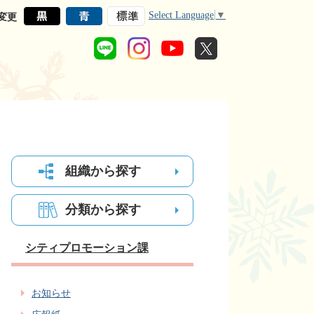
Select Language
▼
変更
組織から探す
分類から探す
シティプロモーション課
お知らせ