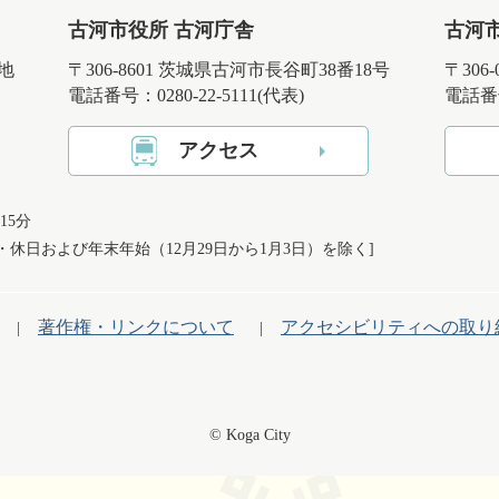
古河市役所 古河庁舎
古河
番地
〒306-8601 茨城県古河市長谷町38番18号
〒306
電話番号：0280-22-5111(代表)
電話番号
アクセス
15分
日・休日および
年末年始（12月29日から1月3日）を除く]
著作権・リンクについて
アクセシビリティへの取り
© Koga City