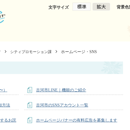
背景色
文字サイズ
ホームページ・SNS
す
シティプロモーション課
1〜）
古河市LINE｜機能のご紹介
加方法
古河市のSNSアカウント一覧
関するお詫
ホームページバナーの有料広告を募集します