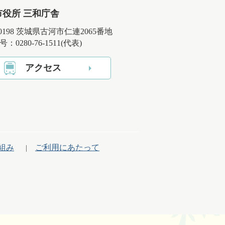
市役所 三和庁舎
-0198 茨城県古河市仁連2065番地
：0280-76-1511(代表)
アクセス
組み
ご利用にあたって