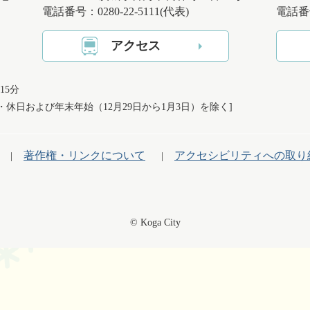
電話番号：0280-22-5111(代表)
電話番号
アクセス
15分
日・休日および
年末年始（12月29日から1月3日）を除く]
著作権・リンクについて
アクセシビリティへの取り
© Koga City