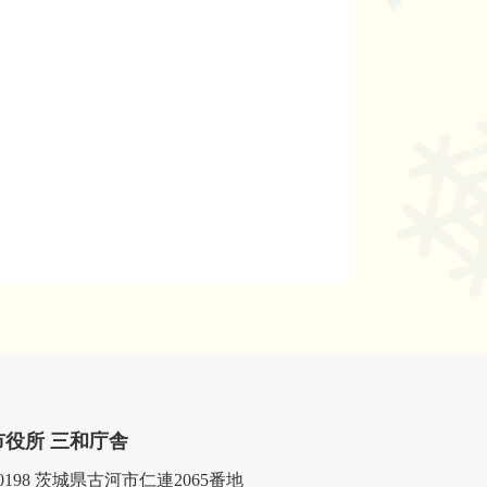
市役所 三和庁舎
-0198 茨城県古河市仁連2065番地