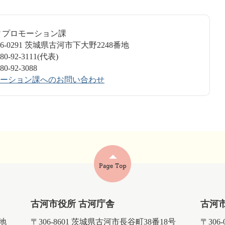
ティプロモーション課
6-0291 茨城県古河市下大野2248番地
-92-3111(代表)
-92-3088
ーション課へのお問い合わせ
古河市役所 古河庁舎
古河
番地
〒306-8601 茨城県古河市長谷町38番18号
〒306