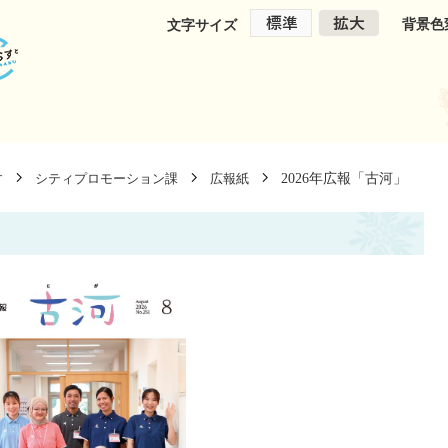
背景色
文字サイズ
2026年広報「古河」
す
シティプロモーション課
広報紙