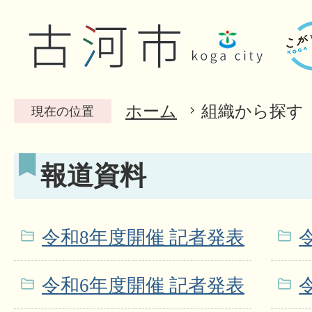
ホーム
組織から探す
現在の位置
報道資料
令和8年度開催 記者発表
令和6年度開催 記者発表