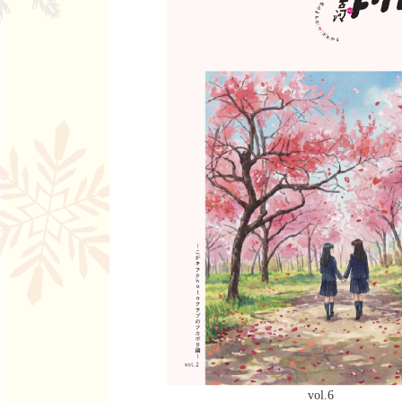
vol.6