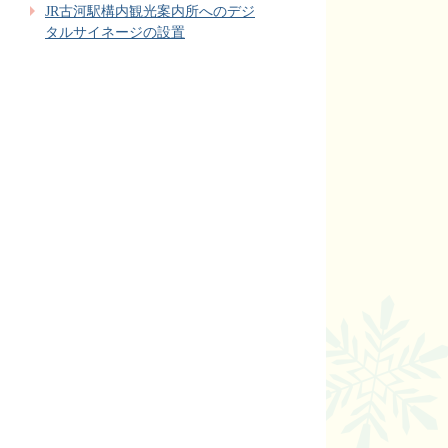
JR古河駅構内観光案内所へのデジ
タルサイネージの設置