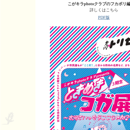
こがキラphotoクラブのフカボリ編 v
詳しくはこちら
PDF版