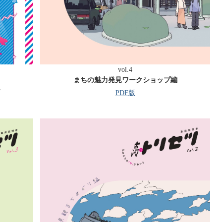
vol.4
まちの魅力発見ワークショップ編
〜
PDF版