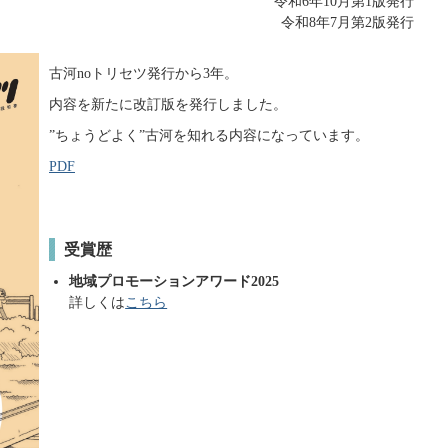
令和6年10月第1版発行
令和8年7月第2版発行
古河noトリセツ発行から3年。
内容を新たに改訂版を発行しました。
”ちょうどよく”古河を知れる内容になっています。
PDF
受賞歴
地域プロモーションアワード2025
詳しくは
こちら