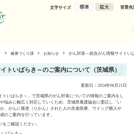
背景色
文字サイズ
がん対策～総合がん情報サイトい
す
健康づくり課
お知らせ
サイトいばらき～のご案内について（茨城県）
更新日：2024年06月21日
イトいばらき～」で茨城県のがん対策についての情報のご案内をし
や悩みに幅広く対応していくため、茨城県看護協会に委託し「い
か、がんに罹患（りかん）された人の先進医療、ウイッグ購入や
成のご案内を行っています。
ジをご確認ください。
トいばらき～