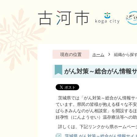
現在の位置
ホーム
組織から探
がん対策～総合がん情報
茨城県では「がん対策～総合がん情報サ
ています。県民の皆様が抱える様々な不安
ばらきみんなのがん相談室」を開設するほ
妊孕性（にんようせい）温存療法等への助
詳しくは、下記リンクから県ホームペー
茨城県 がん対策～総合がん情報サイ