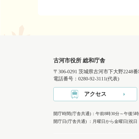
古河市役所 総和庁舎
〒306-0291 茨城県古河市下大野2248
電話番号：0280-92-3111(代表)
アクセス
開庁時間(庁舎共通)：午前8時30分～午後5時
開庁日(庁舎共通) ：月曜日から金曜日[祝