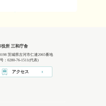
市役所 三和庁舎
-0198 茨城県古河市仁連2065番地
：0280-76-1511(代表)
アクセス