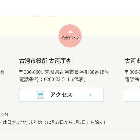
古河市役所 古河庁舎
古河
番地
〒306-8601 茨城県古河市長谷町38番18号
〒306
電話番号：0280-22-5111(代表)
電話番号
アクセス
15分
日・休日および
年末年始（12月29日から1月3日）を除く]