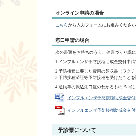
オンライン申請の場合
こちら
から入力フォームにお進みください
窓口申請の場合
次の書類をお持ちのうえ、健康づくり課に
1.インフルエンザ予防接種助成金交付申
2.予防接種に要した費用の領収書（ワク
3.予防接種済証等予防接種を受けたこと
4.通帳等の振込先口座のわかるもの ※写
インフルエンザ予防接種助成金交付申請書
インフルエンザ予防接種助成金交付申請書
予診票について