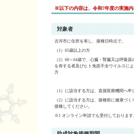
※以下の内容は、令和7年度の実施内容
対象者
古河市に住所を有し、接種日時点で、
（1）65歳以上の方
（2）60～64歳で、心臓・腎臓又は呼
を有する者及びヒト免疫不全ウイルスによ
方
（1）に該当する方は、直接医療機関へ申
（2）に該当する方は、接種前に健康づく
接種してください。
※1 オンライン申請でも受付しておりま
助成対象接種期間