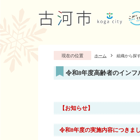
現在の位置
ホーム
組織から探
令和8年度高齢者のインフ
【お知らせ】
令和8年度の実施内容につきま