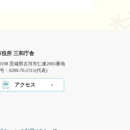
市役所 三和庁舎
-0198 茨城県古河市仁連2065番地
：0280-76-1511(代表)
アクセス