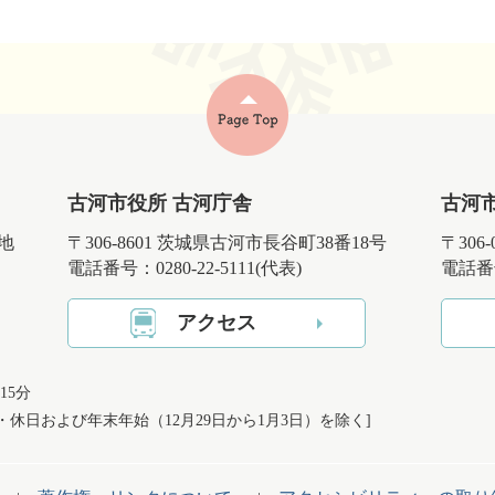
古河市役所 古河庁舎
古河
番地
〒306-8601 茨城県古河市長谷町38番18号
〒306
電話番号：0280-22-5111(代表)
電話番号
アクセス
15分
日・休日および
年末年始（12月29日から1月3日）を除く]