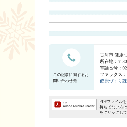
古河市 健康
所在地：〒30
電話番号：0280
ファックス：028
この記事に関するお
問い合わせ先
健康づくり課
PDFファイルを閲
持ちでない方は、左
をクリックし