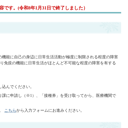
です。(令和8年1月31日で終了しました）
吸器の機能に自己の身辺に日常生活活動が極度に制限される程度の障害
り免疫の機能に日常生活がほとんど不可能な程度の障害を有する
し込んでください。
り課に申請し（※1）、「接種券」を受け取ってから、医療機関で
す。
こちら
から入力フォームにお進みください。