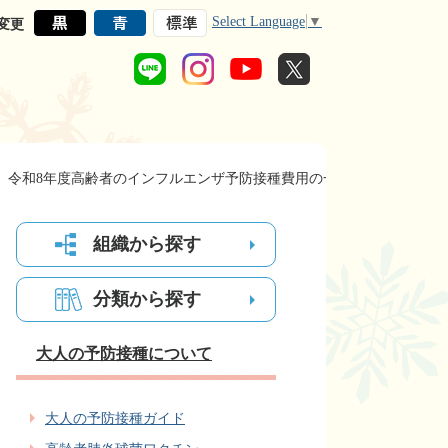
Select Language
▼
変更
令和8年度高齢者のインフルエンザ予防接種費用の一部助成について
組織から探す
分類から探す
大人の予防接種について
大人の予防接種ガイド