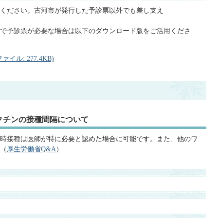
ください。古河市が発⾏した予診票以外でも差し⽀え
で予診票が必要な場合は以下のダウンロード版をご活⽤くださ
ル: 277.4KB)
クチンの接種間隔について
時接種は医師が特に必要と認めた場合に可能です。また、他のワ
（
厚生労働省Q&A
）