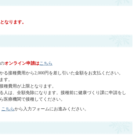
となります。
の
オンライン申請は
こちら
る接種費用から2,000円を差し引いた金額をお支払ください。
ます。
接種費用が上限となります。
る人は、全額免除になります。接種前に健康づくり課に申請をし
ら医療機関で接種してください。
。
こちら
から入力フォームにお進みください。