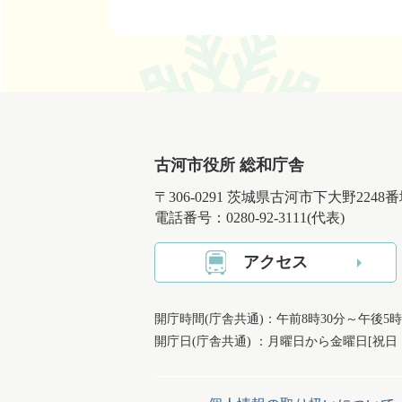
古河市役所 総和庁舎
〒306-0291 茨城県古河市下大野2248
電話番号：0280-92-3111(代表)
アクセス
開庁時間(庁舎共通)：午前8時30分～午後5時
開庁日(庁舎共通) ：月曜日から金曜日[祝