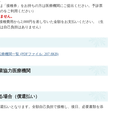
。
又は「接種券」をお持ちの方は医療機関にご提出ください。予診票
のをご利用ください）
ません。
接種費用から2,000円を差し引いた金額をお支払いください。（生
は自己負担はありません）
一覧 (PDFファイル: 207.8KB)
業協力医療機関
る場合（償還払い）
還払いとなります。全額自己負担で接種し、後日、必要書類を添