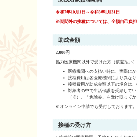
令和7年10月1日～令和8
年1月31日
※期間外の接種については、全額自己負担
助成金額
2,000円
協力医療機関以外で受けた方（償還払い）
医療機関への支払い時に、実際にかか
接種費用は各医療機関により異なり
接種費用が助成金額以下の場合は、
対象者の中で生活保護を受給してい
（※）、「免除券」を受け取ってか
※オンライン申請でも受付しております
接種の受け方