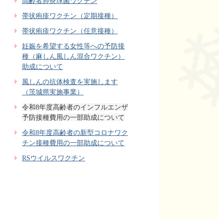
高齢者肺炎球菌ワクチン
帯状疱疹ワクチン（定期接種）
帯状疱疹ワクチン（任意接種）
妊娠を希望する女性等への予防接
種（麻しん風しん混合ワクチン）
助成について
風しんの抗体検査を実施します
（茨城県実施事業）
令和8年度高齢者のインフルエンザ
予防接種費用の一部助成について
令和8年度高齢者の新型コロナワク
チン接種費用の一部助成について
RSウイルスワクチン