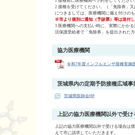
1.接種前に医療機関へ予約をしてください
2.接種を受けてください。（「免除券」
につきましては、医療機関に備え付けのも
※市より個別に通知（予診票）等は送付し
3.医療機関への支払い時に、実際にかかる
活保護受給者で「免除券」を提出された方
協力医療機関
令和7年度インフルエンザ接種実施医療機関
茨城県内の定期予防接種広域事
茨城県医師会HP
上記の協力医療機関以外で受け
上記の協力医療機関以外で受ける場合は償
えて市に請求していただきます。