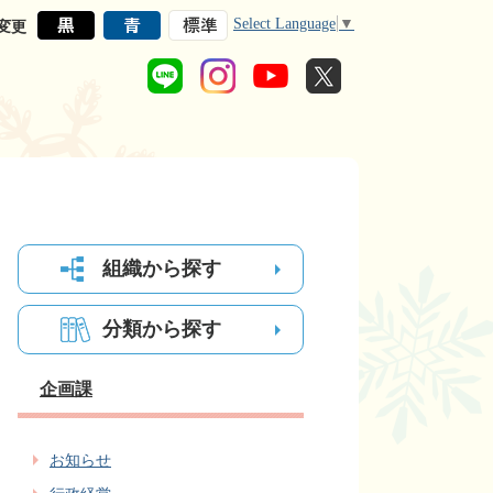
Select Language
▼
変更
組織から探す
分類から探す
企画課
お知らせ