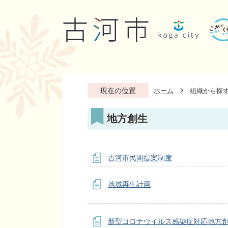
現在の位置
ホーム
組織から探
地方創生
古河市民間提案制度
地域再生計画
新型コロナウイルス感染症対応地方