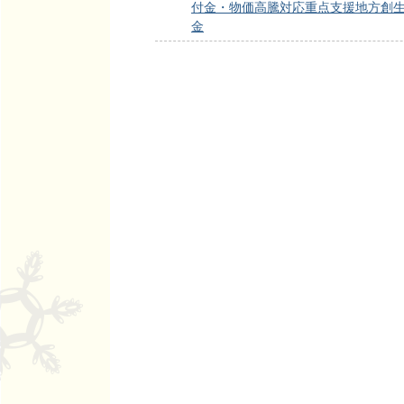
付金・物価高騰対応重点支援地方創
金