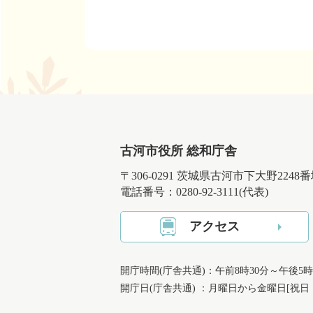
古河市役所 総和庁舎
〒306-0291 茨城県古河市下大野2248
電話番号：0280-92-3111(代表)
アクセス
開庁時間(庁舎共通)：午前8時30分～午後5時
開庁日(庁舎共通) ：月曜日から金曜日[祝