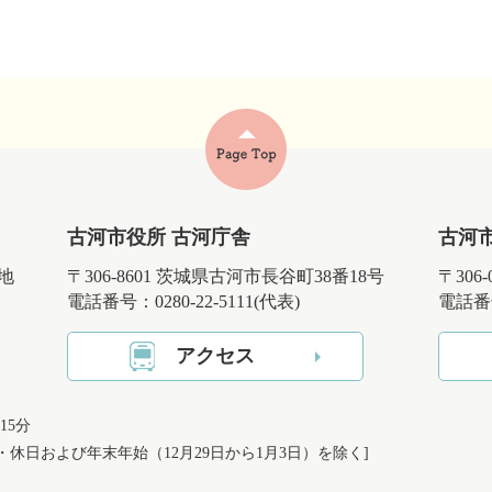
古河市役所 古河庁舎
古河
番地
〒306-8601 茨城県古河市長谷町38番18号
〒306
電話番号：0280-22-5111(代表)
電話番号
アクセス
15分
日・休日および
年末年始（12月29日から1月3日）を除く]