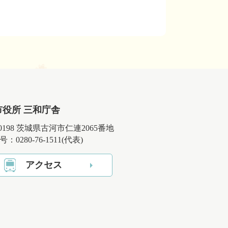
市役所 三和庁舎
-0198 茨城県古河市仁連2065番地
：0280-76-1511(代表)
アクセス