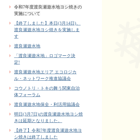
令和7年度渡良瀬遊水地ヨシ焼きの
実施について
【終了しました】本日(3月14日)、
渡良瀬遊水地ヨシ焼きを実施しま
す
渡良瀬遊水地
「渡良瀬遊水地」ロゴマーク決
定!
渡良瀬遊水地エリア エコロジカ
ル・ネットワーク推進協議会
コウノトリ・トキの舞う関東自治
体フォーラム
渡良瀬遊水地保全・利活用協議会
明日(3月7日)の渡良瀬遊水地ヨシ焼
きは延期となりました。
【終了】令和7年度渡良瀬遊水地ヨ
シ焼きは終了しました