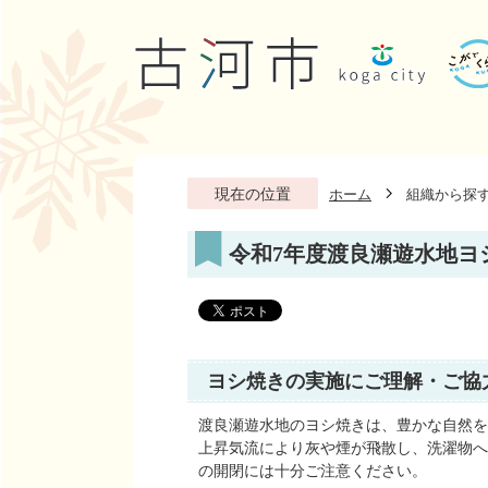
現在の位置
ホーム
組織から探
令和7年度渡良瀬遊水地ヨ
ヨシ焼きの実施にご理解・ご協
渡良瀬遊水地のヨシ焼きは、豊かな自然を
上昇気流により灰や煙が飛散し、洗濯物へ
の開閉には十分ご注意ください。