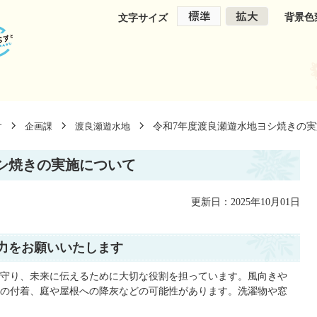
背景色
文字サイズ
令和7年度渡良瀬遊水地ヨシ焼きの
す
企画課
渡良瀬遊水地
シ焼きの実施について
更新日：2025年10月01日
力をお願いいたします
守り、未来に伝えるために大切な役割を担っています。風向きや
の付着、庭や屋根への降灰などの可能性があります。洗濯物や窓