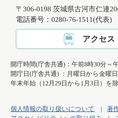
〒306-0198 茨城県古河市仁連2
電話番号：0280-76-1511(代表)
アクセス
開庁時間(庁舎共通)：午前8時30分～午
開庁日(庁舎共通) ：月曜日から金曜
年末年始（12月29日から1月3日）を除
個人情報の取り扱いについて
著