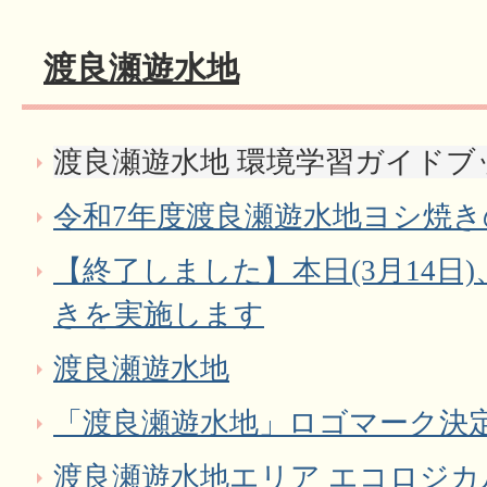
渡良瀬遊水地
渡良瀬遊水地 環境学習ガイド
令和7年度渡良瀬遊水地ヨシ焼
【終了しました】本日(3月14日
きを実施します
渡良瀬遊水地
「渡良瀬遊水地」ロゴマーク決定
渡良瀬遊水地エリア エコロジ