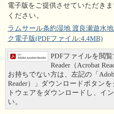
電子版をご提供させていただきま
ください。
ラムサール条約湿地 渡良瀬遊水
ク電子版(PDFファイル:4.4MB)
PDFファイルを閲覧
Reader（Acrobat
お持ちでない方は、左記の「Adobe Re
Reader）」ダウンロードボタン
トウェアをダウンロードし、イ
い。