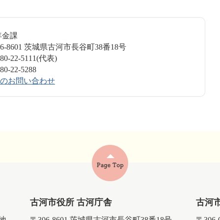
年金課
6-8601 茨城県古河市長谷町38番18号
-22-5111(代表)
-22-5288
のお問い合わせ
古河市役所 古河庁舎
古河
番地
〒306-8601 茨城県古河市長谷町38番18号
〒306