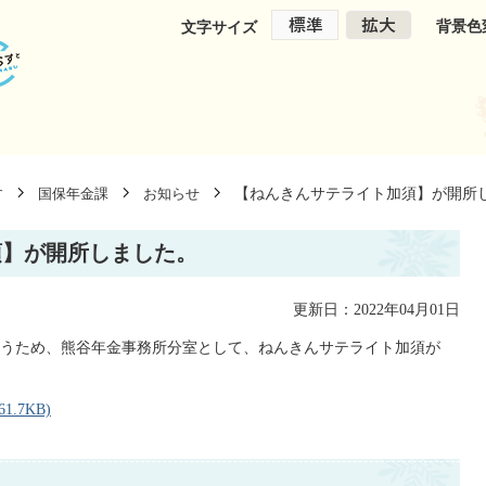
背景色
文字サイズ
【ねんきんサテライト加須】が開所
す
国保年金課
お知らせ
須】が開所しました。
更新日：2022年04月01日
うため、熊谷年金事務所分室として、ねんきんサテライト加須が
.7KB)