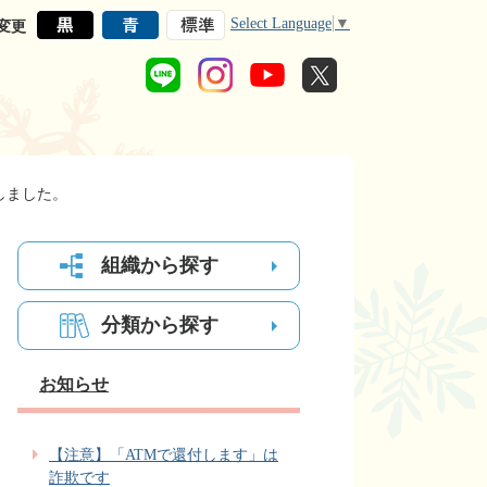
Select Language
▼
変更
しました。
組織から探す
分類から探す
お知らせ
【注意】「ATMで還付します」は
詐欺です