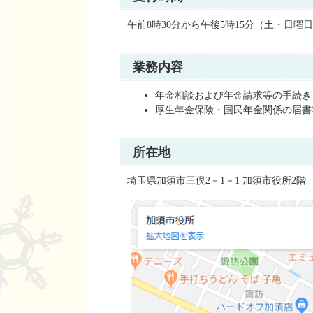
午前8時30分から午後5時15分（土・日
業務内容
年金相談および年金請求等の手続き
厚生年金保険・国民年金関係の届書
所在地
埼玉県加須市三俣2－1－1 加須市役所2階