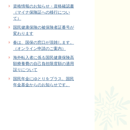
資格情報のお知らせ・資格確認書
（マイナ保険証への移行につい
て）
国民健康保険の被保険者証番号が
変わります
春は、国保の窓口が混雑します。
（オンライン申請のご案内）
海外転入者に係る国民健康保険高
額療養費の自己負担限度額の適用
誤りについて
国民年金にゆとりをプラス。国民
年金基金からのお知らせです。