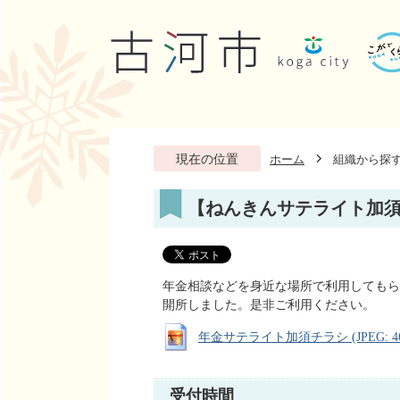
現在の位置
ホーム
組織から探
【ねんきんサテライト加
年金相談などを身近な場所で利用してもら
開所しました。是非ご利用ください。
年金サテライト加須チラシ (JPEG: 461
受付時間