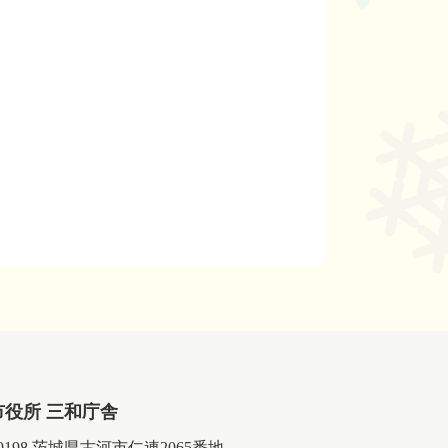
市役所 三和庁舎
-0198 茨城県古河市仁連2065番地