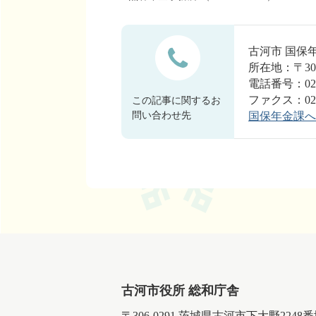
古河市 国保
所在地：〒30
電話番号：0280
ファクス：0280
この記事に関するお
問い合わせ先
国保年金課へ
古河市役所 総和庁舎
〒306-0291 茨城県古河市下大野2248