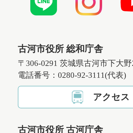
古河市役所 総和庁舎
〒306-0291 茨城県古河市下大野
電話番号：0280-92-3111(代表)
アクセス
古河市役所 古河庁舎