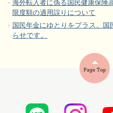
海外転入者に係る国民健康保険
限度額の適用誤りについて
国民年金にゆとりをプラス。国
らせです。