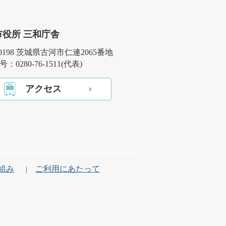
市役所 三和庁舎
-0198 茨城県古河市仁連2065番地
：0280-76-1511(代表)
アクセス
組み
ご利用にあたって