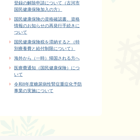
登録の解除申請について（古河市
国民健康保険加入の方）
国民健康保険の資格確認書、資格
情報のお知らせの再発行手続きに
ついて
国民健康保険税を滞納すると（特
別療養費と給付制限について）
海外から（一時）帰国される方へ
医療費通知（国民健康保険）につ
いて
令和8年度糖尿病性腎症重症化予防
事業の実施について