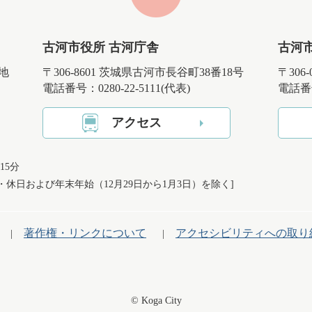
古河市役所 古河庁舎
古河
番地
〒306-8601 茨城県古河市長谷町38番18号
〒306
電話番号：0280-22-5111(代表)
電話番号
アクセス
15分
日・休日および
年末年始（12月29日から1月3日）を除く]
著作権・リンクについて
アクセシビリティへの取り
© Koga City