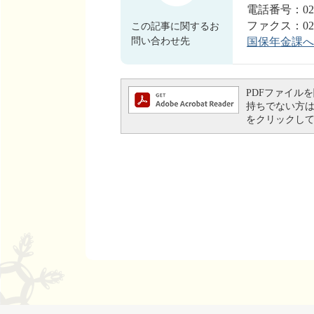
電話番号：0280
ファクス：0280
この記事に関するお
問い合わせ先
国保年金課へ
PDFファイルを閲
持ちでない方は、左
をクリックし