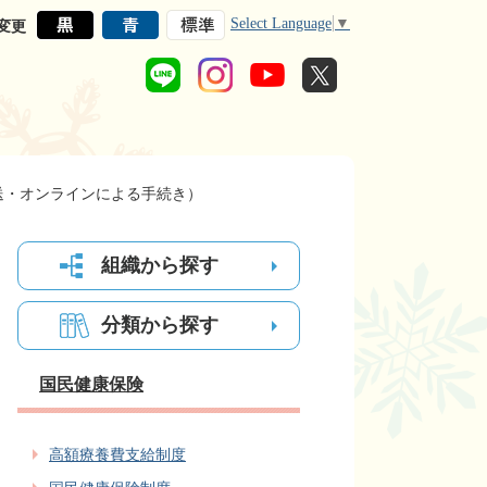
Select Language
▼
変更
送・オンラインによる手続き）
組織から探す
分類から探す
国民健康保険
高額療養費支給制度