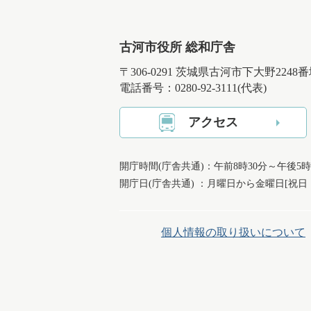
古河市役所 総和庁舎
〒306-0291 茨城県古河市下大野2248
電話番号：0280-92-3111(代表)
アクセス
開庁時間(庁舎共通)：午前8時30分～午後5時
開庁日(庁舎共通) ：月曜日から金曜日[祝
個人情報の取り扱いについて