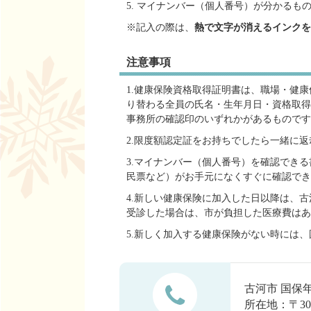
5. マイナンバー（個人番号）が分かるも
※記入の際は、
熱で文字が消えるインクを
注意事項
1.健康保険資格取得証明書は、職場・健
り替わる全員の氏名・生年月日・資格取得
事務所の確認印のいずれかがあるものです
2.限度額認定証をお持ちでしたら一緒に
3.マイナンバー（個人番号）を確認でき
民票など）がお手元になくすぐに確認でき
4.新しい健康保険に加入した日以降は、
受診した場合は、市が負担した医療費はあ
5.新しく加入する健康保険がない時には
古河市 国保
所在地：〒30