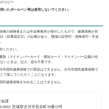
ののコピー
用いたボールペン等は使用しないでください。
康保険の保険者または年金事務所が発行したもので、健康保険が切
日（扶養認定日）の記載があり、職場の証明印・保険者印・年金
。
返却ください。
る書類（マイナンバーカード・通知カード・マイナンバー記載の住
ないときは、記入・提出不要です。
古河市国民健康保険での受診はできません。古河市国民健康保険で
とで返していただくことになります。
、国民健康保険をやめることはできません。
年金課
6-8601 茨城県古河市長谷町38番18号