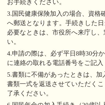
お手続きください。
3.国民健康保険加入の場合、資格
へ郵送となります。手続きした日
必要なときは、市役所へ来庁し、
い。
4.申請の際は、必ず平日8時30分か
に連絡の取れる電話番号をご記入
5.書類に不備があったときは、
書類一式を返送させていただくこ
了承ください。