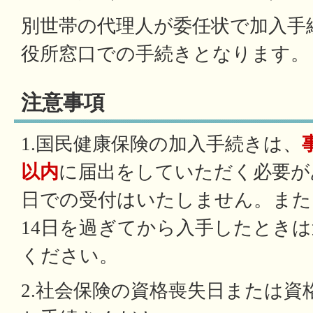
別世帯の代理人が委任状で加入手
役所窓口での手続きとなります。
注意事項
1.国民健康保険の加入手続きは、
以内
に届出をしていただく必要が
日での受付はいたしません。また
14日を過ぎてから入手したとき
ください。
2.社会保険の資格喪失日または資