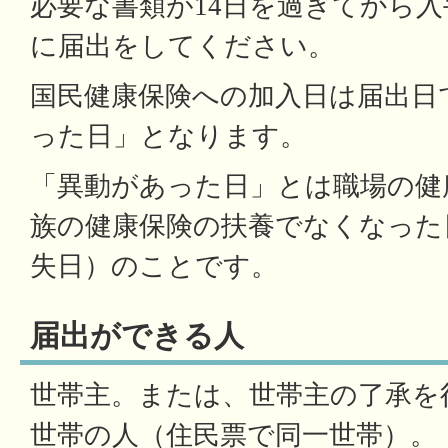
必要な書類が14日を過ぎてから
に届出をしてください。
国民健康保険への加入日は届出日
った日」となります。
「異動があった日」とは職場の健
族の健康保険の扶養でなくなった
失日）のことです。
届出ができる人
世帯主。または、世帯主の了承を
世帯の人（住民票で同一世帯）。