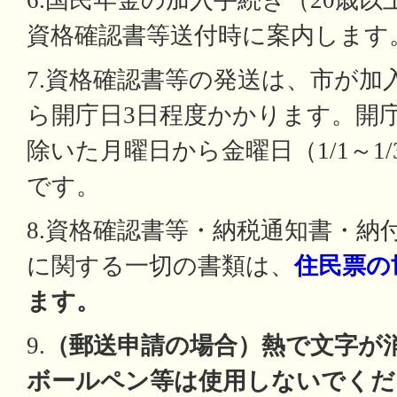
6.国民年金の加入手続き（20歳以
資格確認書等送付時に案内します
7.資格確認書等の発送は、市が加
ら開庁日3日程度かかります。開
除いた月曜日から金曜日（1/1～1/3
です。
8.資格確認書等・納税通知書・納
に関する一切の書類は、
住民票の
ます。
9.
（郵送申請の場合）熱で文字が
ボールペン等は使用しないでくだ