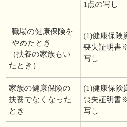
1点の写し
職場の健康保険を
(1)健康保険
やめたとき
喪失証明書
（扶養の家族もい
写し
たとき）
家族の健康保険の
(1)健康保険
扶養でなくなった
喪失証明書
とき
写し