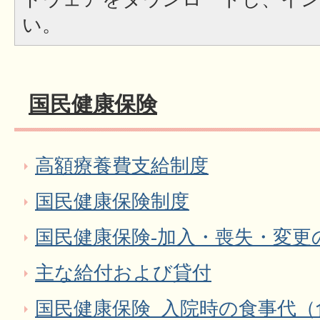
い。
国民健康保険
高額療養費支給制度
国民健康保険制度
国民健康保険-加入・喪失・変更
主な給付および貸付
国民健康保険_入院時の食事代（