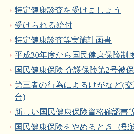
特定健康診査を受けましょう
受けられる給付
特定健康診査等実施計画書
平成30年度から国民健康保険制
国民健康保険 介護保険第2号被
第三者の行為によるけがなど(
合)
新しい国民健康保険資格確認書
国民健康保険をやめるとき（郵