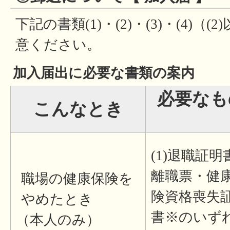
下記の書類(1)・(2)・(3)・(4)
意ください。
加入届出に必要な書類の案内
必要なもの 
こんなとき
(1)退職証明
離職票・健
職場の健康保険を
険資格喪失
やめたとき
書※のいず
（本人のみ）