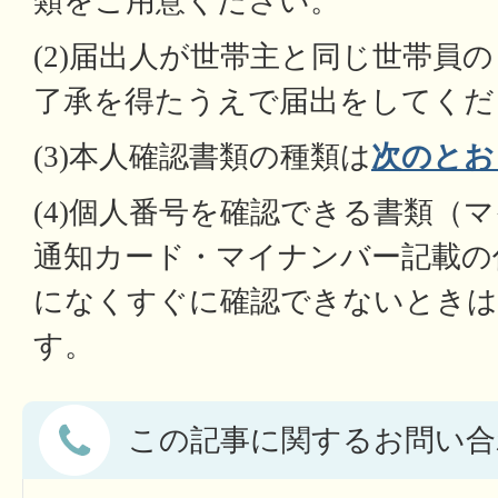
類をご用意ください。
(2)届出人が世帯主と同じ世帯員
了承を得たうえで届出をしてくだ
(3)本人確認書類の種類は
次のとお
(4)個人番号を確認できる書類（
通知カード・マイナンバー記載の
になくすぐに確認できないときは
す。
この記事に関するお問い合