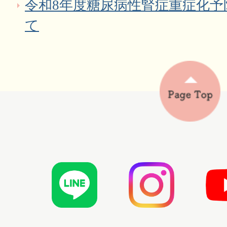
令和8年度糖尿病性腎症重症化
て