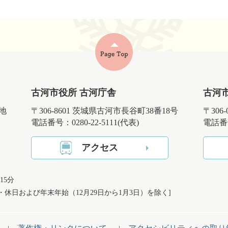
古河市役所 古河庁舎
古河
番地
〒306-8601 茨城県古河市長谷町38番18号
〒306
電話番号：0280-22-5111(代表)
電話番号
アクセス
15分
日・休日および
年末年始（12月29日から1月3日）を除く]