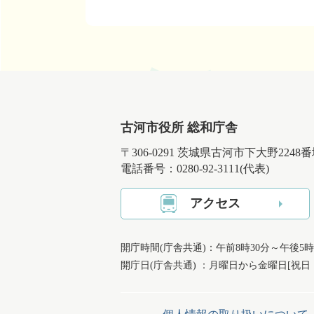
古河市役所 総和庁舎
〒306-0291 茨城県古河市下大野2248
電話番号：0280-92-3111(代表)
アクセス
開庁時間(庁舎共通)：午前8時30分～午後5時
開庁日(庁舎共通) ：月曜日から金曜日[祝