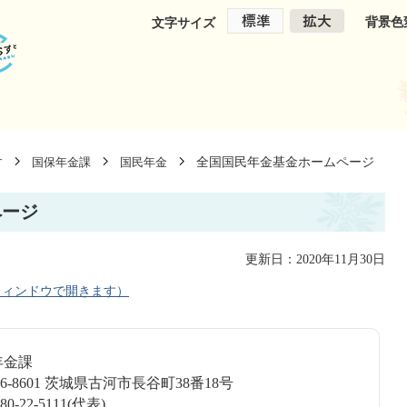
背景色
文字サイズ
全国国民年金基金ホームページ
す
国保年金課
国民年金
ページ
更新日：2020年11月30日
ウィンドウで開きます）
年金課
6-8601 茨城県古河市長谷町38番18号
-22-5111(代表)