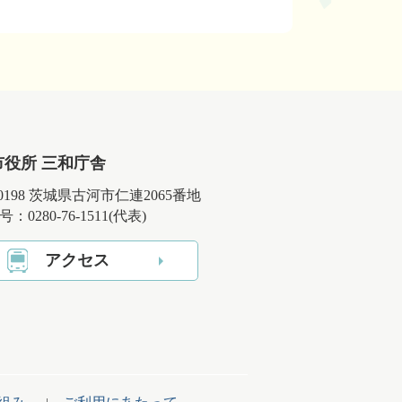
市役所 三和庁舎
-0198 茨城県古河市仁連2065番地
：0280-76-1511(代表)
アクセス