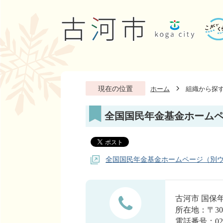
現在の位置
ホーム
組織から探
全国国民年金基金ホーム
全国国民年金基金ホームページ（別
古河市 国保
所在地：〒30
電話番号：0280