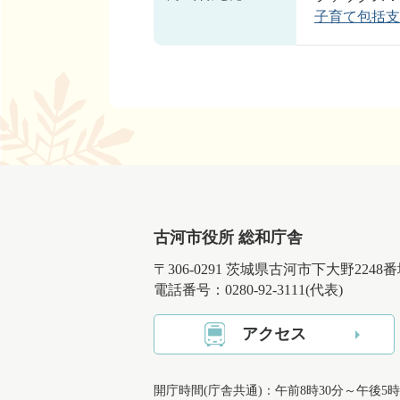
子育て包括支
古河市役所 総和庁舎
〒306-0291 茨城県古河市下大野2248
電話番号：0280-92-3111(代表)
アクセス
開庁時間(庁舎共通)：午前8時30分～午後5時