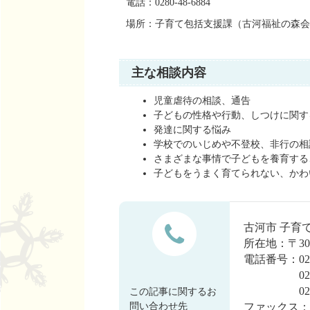
電話：0280-48-6884
場所：子育て包括支援課（古河福祉の森会
主な相談内容
児童虐待の相談、通告
子どもの性格や行動、しつけに関す
発達に関する悩み
学校でのいじめや不登校、非行の相
さまざまな事情で子どもを養育する
子どもをうまく育てられない、かわ
古河市 子育
所在地：〒30
電話番号：028
0280-48
0280-4
この記事に関するお
問い合わせ先
ファックス：028