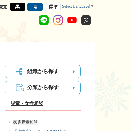
Select Language
▼
変更
組織から探す
分類から探す
児童・女性相談
家庭児童相談