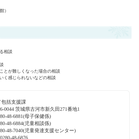
館）
る相談
談
ことが難しくなった場合の相談
いく感じられないなどの相談
て包括支援課
6-0044 茨城県古河市新久田271番地1
0-48-6881(母子保健係)
-6884(児童相談係)
8-7040(児童発達支援センター)
0-48-6876