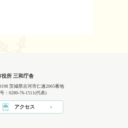
市役所 三和庁舎
-0198 茨城県古河市仁連2065番地
：0280-76-1511(代表)
アクセス