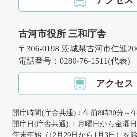
アクセス
古河市役所 三和庁舎
〒306-0198 茨城県古河市仁連2
電話番号：0280-76-1511(代表)
アクセス
開庁時間(庁舎共通)：午前8時30分～午
開庁日(庁舎共通) ：月曜日から金曜
年末年始（12月29日から1月3日）を除