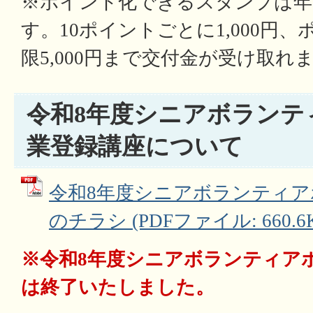
※ポイント化できるスタンプは年
す。10ポイントごとに1,000円
限5,000円まで交付金が受け取れ
令和8年度シニアボランテ
業登録講座について
令和8年度シニアボランティア
のチラシ (PDFファイル: 660.6
※令和8年度シニアボランティア
は終了いたしました。