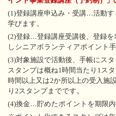
イント事業登録講座（予約制）」
(1)登録講座申込み・受講…活動
学びます。
(2)登録…登録講座受講後、登録
しシニアボランティアポイント手
(3)対象施設で活動後、手帳にス
スタンプは概ね1時間当たり1スタ
時間以上又は2か所以上の受入施
り2スタンプまでです。
(4)換金…貯めたポイントを期限