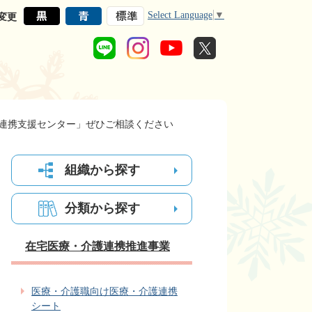
Select Language
▼
変更
連携支援センター」ぜひご相談ください
組織から探す
分類から探す
在宅医療・介護連携推進事業
医療・介護職向け医療・介護連携
シート