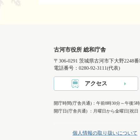
古河市役所 総和庁舎
〒306-0291 茨城県古河市下大野2248
電話番号：0280-92-3111(代表)
アクセス
開庁時間(庁舎共通)：午前8時30分～午後5時
開庁日(庁舎共通) ：月曜日から金曜日[祝
個人情報の取り扱いについて