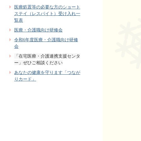
医療処置等の必要な方のショート
ステイ（レスパイト）受け入れ一
覧表
医療・介護職向け研修会
令和6年度医療・介護職向け研修
会
「在宅医療・介護連携支援センタ
ー」ぜひご相談ください
あなたの健康を守ります「つなが
りカード」