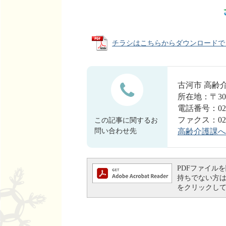
チラシはこちらからダウンロードできます 
古河市 高齢
所在地：〒30
電話番号：0280
ファクス：0280
この記事に関するお
問い合わせ先
高齢介護課へ
PDFファイルを閲
持ちでない方は、左
をクリックし