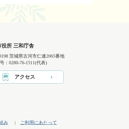
市役所 三和庁舎
-0198 茨城県古河市仁連2065番地
：0280-76-1511(代表)
アクセス
組み
ご利用にあたって