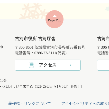
古河市役所 古河庁舎
古河
番地
〒306-8601 茨城県古河市長谷町38番18号
〒306
電話番号：0280-22-5111(代表)
電話番号
アクセス
15分
日・休日および
年末年始（12月29日から1月3日）を除く]
著作権・リンクについて
アクセシビリティへの取り